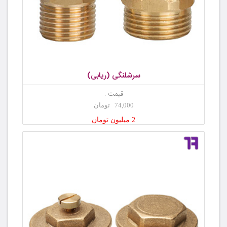
سرشلنگی (ریابی)
قیمت :
74,000 تومان
2 میلیون تومان