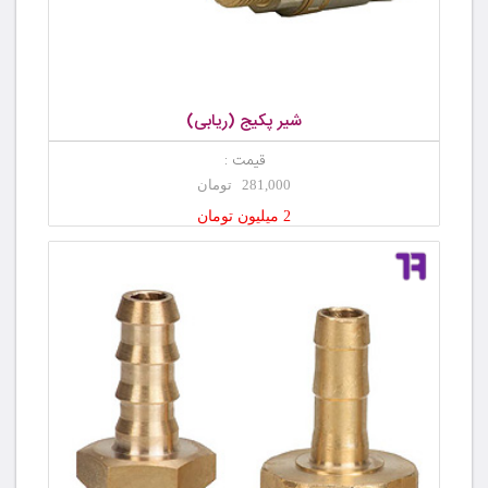
شیر پکیج (ریابی)
قیمت :
281,000 تومان
2 میلیون تومان