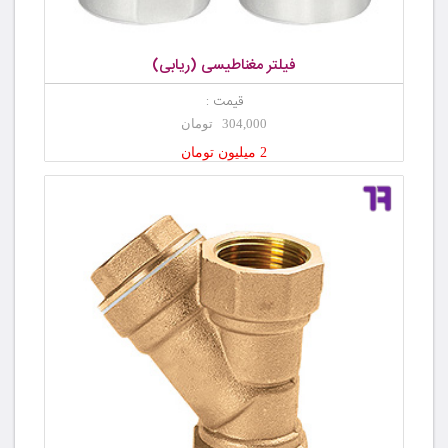
فیلتر مغناطیسی (ریابی)
قیمت :
304,000 تومان
2 میلیون تومان