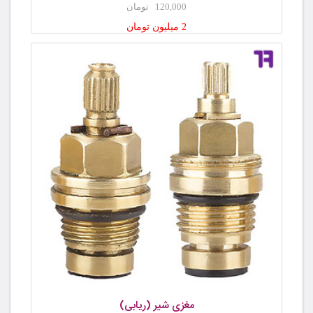
120,000 تومان
2 میلیون تومان
مغزی شیر (ریابی)