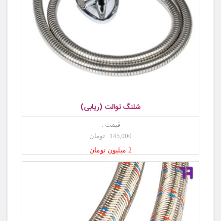
شلنگ توالت (ریابی)
قیمت :
145,000 تومان
2 میلیون تومان