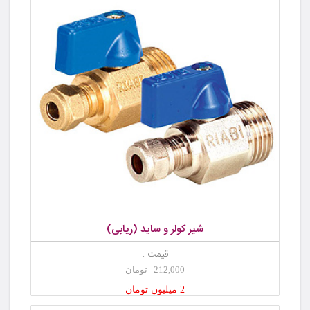
شیر کولر و ساید (ریابی)
قیمت :
212,000 تومان
2 میلیون تومان