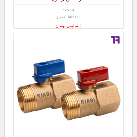
قیمت :
665,000 تومان
2 میلیون تومان