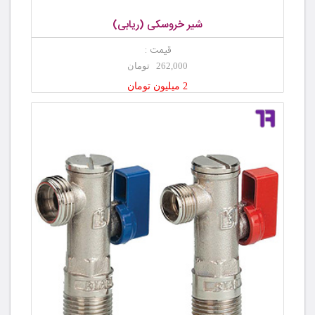
شیر خروسکی (ریابی)
قیمت :
262,000 تومان
2 میلیون تومان