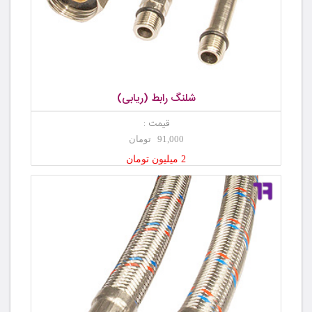
شلنگ رابط (ریابی)
قیمت :
91,000 تومان
2 میلیون تومان