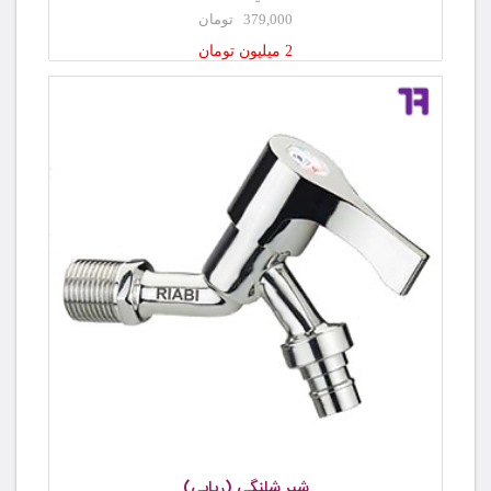
379,000 تومان
2 میلیون تومان
شیر شلنگی (ریابی)