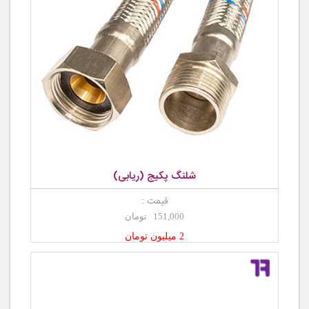
شلنگ پکیج (ریابی)
قیمت :
151,000 تومان
2 میلیون تومان