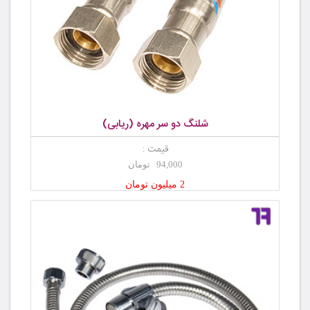
شلنگ دو سر مهره (ریابی)
قیمت :
94,000 تومان
2 میلیون تومان