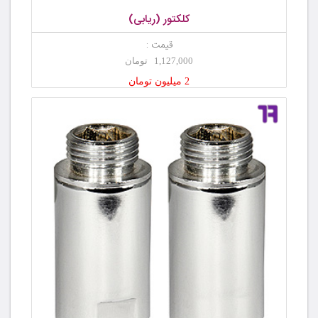
کلکتور (ریابی)
قیمت :
1,127,000 تومان
2 میلیون تومان