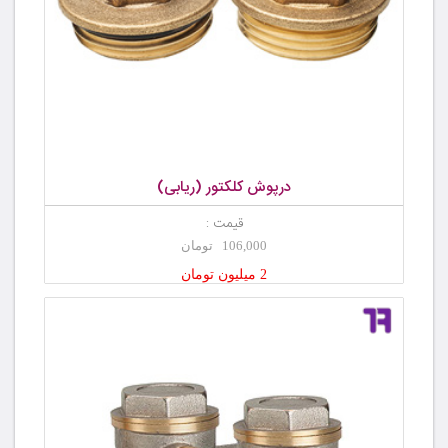
درپوش کلکتور (ریابی)
قیمت :
106,000 تومان
2 میلیون تومان