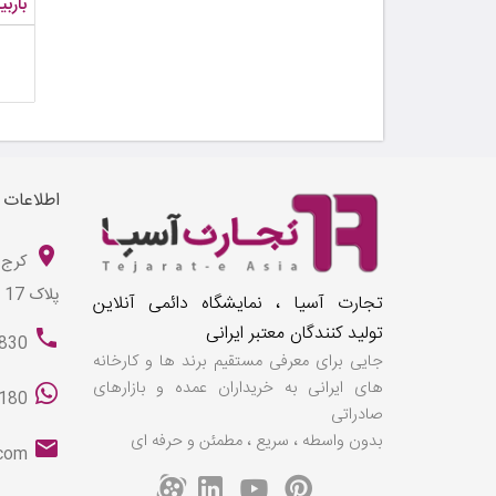
باربی
اطلاعات
کرج 
پلاک 17
تجارت آسیا ، نمایشگاه دائمی آنلاین
تولید کنندگان معتبر ایرانی
830
جایی برای معرفی مستقیم برند ها و کارخانه
های ایرانی به خریداران عمده و بازارهای
180
صادراتی
بدون واسطه ، سریع ، مطمئن و حرفه ای
.com