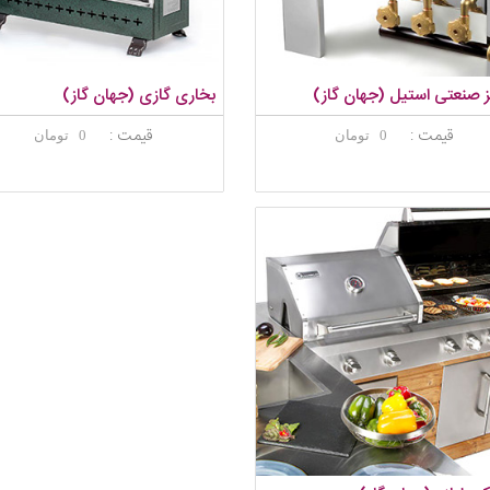
ز صنعتی استیل (جهان گاز)
بخاری گازی (جهان گاز)
قیمت :
قیمت :
0 تومان
0 تومان