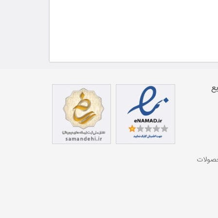
ع
حصولات