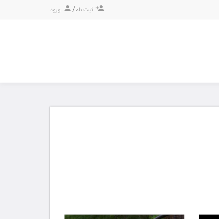
/
ثبت نام
ورود