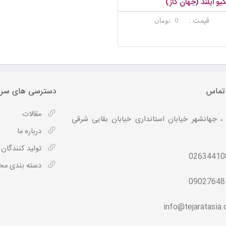
کیو ایلند (جهان گاز)
قیمت :
0 تومان
 تماس
دسترسی های سری
مقالات
، جهانشهر خیابان استانداری خیابان بقایی شرقی
درباره ما
تولید کنندگان
02634410
دسته بندی م
09027648
info@tejaratasia