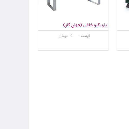
باربیکیو ذغالی (جهان گاز)
قیمت :
0 تومان