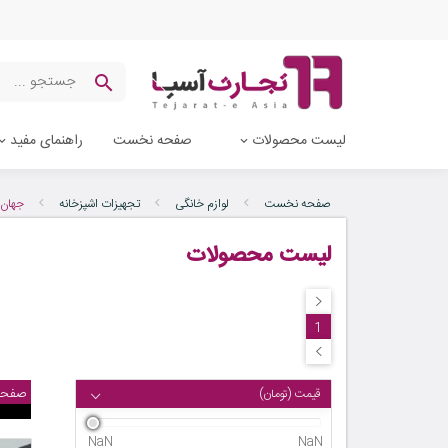
لیست محصولات
صفحه نخست
راهنمای مفید
صفحه نخست
لوازم خانگی
تجهیزات اشپزخانه
جهان گ
لیست محصولات
1
صفحه
قیمت (تومان)
NaN
NaN