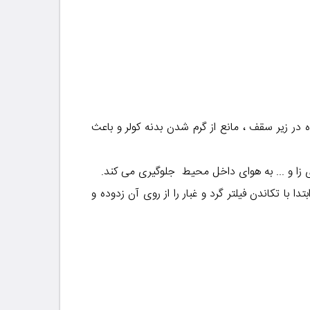
 در زیر سقف ، مانع از گرم شدن بدنه کولر و باعث
ژی زا و ... به هوای داخل محیط جلوگیری می کند.
 با تکاندن فیلتر گرد و غبار را از روی آن زدوده و