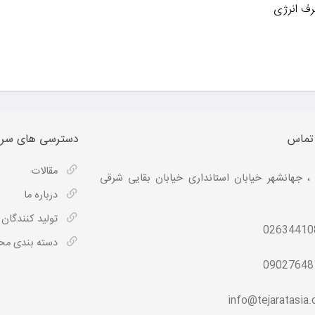
رف انرژی
 تماس
دسترسی های سری
مقالات
، جهانشهر خیابان استانداری خیابان بقایی شرقی
درباره ما
تولید کنندگان
02634410
دسته بندی م
09027648
info@tejaratasia