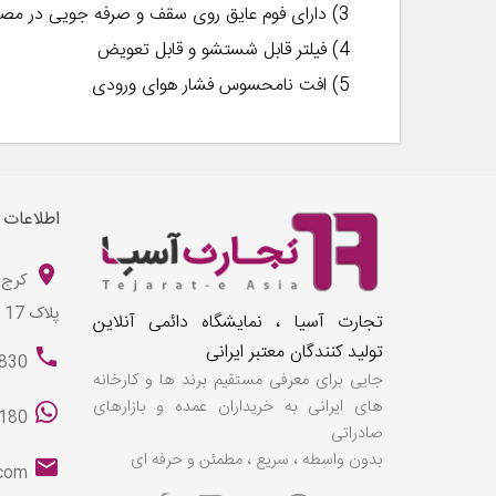
3)
دارای فوم عایق روی سقف و صرفه جویی در مص
4)
فیلتر قابل شستشو و قابل تعویض
5)
افت نامحسوس فشار هوای ورودی
اطلاعات
کرج 
پلاک 17
تجارت آسیا ، نمایشگاه دائمی آنلاین
تولید کنندگان معتبر ایرانی
830
جایی برای معرفی مستقیم برند ها و کارخانه
های ایرانی به خریداران عمده و بازارهای
180
صادراتی
بدون واسطه ، سریع ، مطمئن و حرفه ای
.com