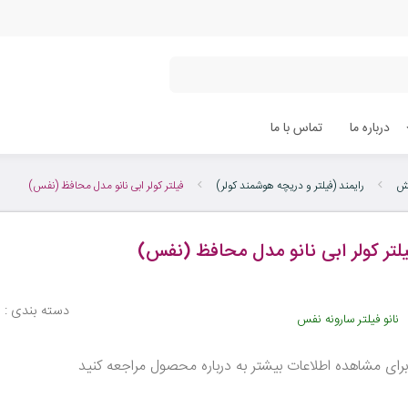
درباره ما
تماس با ما
یش
رایمند (فیلتر و دریچه هوشمند کولر)
فیلتر کولر ابی نانو مدل محافظ (نفس)
لتر کولر ابی نانو مدل محافظ (نفس)
دسته بندی :
ر
نانو فیلتر سارونه نفس
رای مشاهده اطلاعات بیشتر به درباره محصول مراجعه کنید