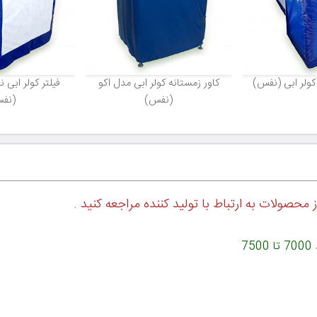
کولر ابی (نفس)
کاور زمستانه کولر ابی مدل اکو
فیلتر کولر ابی 
(نفس)
(نف
 محصولات به ارتباط با تولید کننده مراجعه کنید .
7