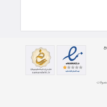
ع
حصولات