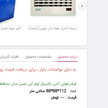
مدل صرفه (رایمند)
دریچه کنترل هوا مدل بهین (رایمند)
کاور چهار فصل 
درباره محصول
مشخصات محصول
نظرات کاربران
به دلیل نواسانات بازار ، برای دریافت قیمت روز
فیلتر هوای آنتی باکتریال کولر آبی نفس مدل محافظ 7000 تا 500
ابعاد :
112*88*88 سانتی متر
قیمت : --- تومان