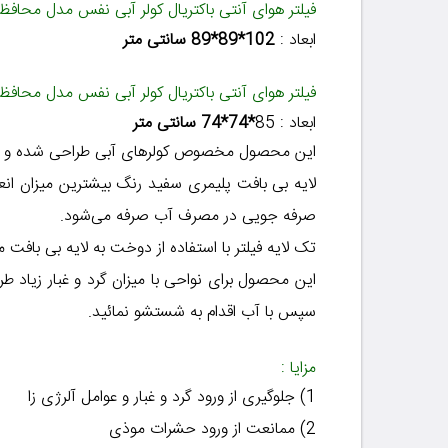
فیلتر هوای آنتی باکتریال کولر آبی نفس مدل محافظ
ابعاد :
102*89*89 سانتی متر
فیلتر هوای آنتی باکتریال کولر آبی نفس مدل محافظ 3000 تا 500
ابعاد :
85
*74*74 سانتی متر
این محصول مخصوص کولرهای آبی طراحی شده و از 
لایه بی بافت پلیمری سفید رنگ بیشترین میزان انعک
صرفه جویی در مصرف آب صرفه می‌شود.
تک لایه فیلتر با استفاده از دوخت به لایه بی بافت
این محصول برای نواحی با میزان گرد و غبار زیاد طرا
سپس با آب اقدام به شستشو نمائید.
مزایا :
1) جلوگیری از ورود گرد و غبار و عوامل آلرژی زا
2)
ممانعت از ورود حشرات موذی