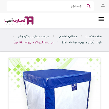
صفحه نخست
مصالح ساختمانی
سیستم سرمایش و گرمایش
رایمند (فیلتر و دریچه هوشمند کولر)
فیلتر کولر ابی نانو مدل پلاس (نفس)