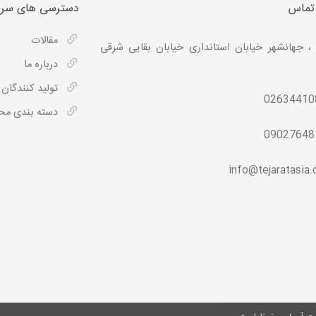
 تماس
دسترسی های سری
مقالات
، جهانشهر خیابان استانداری خیابان بقایی شرقی
درباره ما
تولید کنندگان
02634410
دسته بندی م
09027648
info@tejaratasia