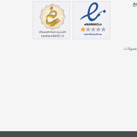
ع
حصولات