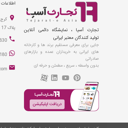
اطلاعات
کرج 
پلاک 17
تجارت آسیا ، نمایشگاه دائمی آنلاین
تولید کنندگان معتبر ایرانی
830
جایی برای معرفی مستقیم برند ها و کارخانه
های ایرانی به خریداران عمده و بازارهای
180
صادراتی
بدون واسطه ، سریع ، مطمئن و حرفه ای
.com
دریافت اپلیکیشن