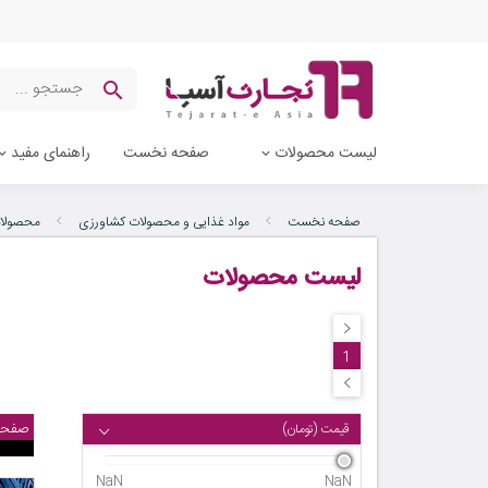
لیست محصولات
صفحه نخست
راهنمای مفید
صفحه نخست
مواد غذایی و محصولات کشاورزی
محصولا
لیست محصولات
1
صفحه
قیمت (تومان)
NaN
NaN