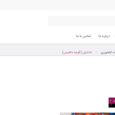
درباره ما
تماس با ما
ت کشاورزی
اندایش (گوجه دافنیس)
1