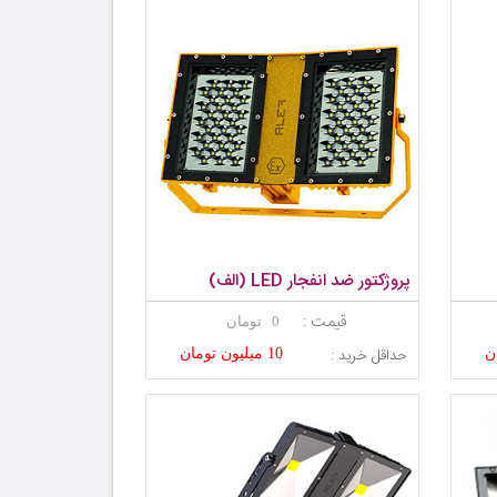
پروژکتور ضد انفجار LED (الف)
قیمت :
0 تومان
حداقل خرید :
10 میلیون تومان