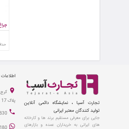
چراغ
حداق
اطلاعات
کرج 
پلاک 17
تجارت آسیا ، نمایشگاه دائمی آنلاین
تولید کنندگان معتبر ایرانی
830
جایی برای معرفی مستقیم برند ها و کارخانه
های ایرانی به خریداران عمده و بازارهای
180