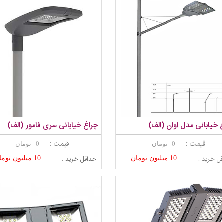
 خیابانی مدل اوان (الف)
چراغ خیابانی سری فامور (الف)
قیمت :
قیمت :
0 تومان
0 تومان
ل خرید :
حداقل خرید :
10 میلیون تومان
10 میلیون تومان