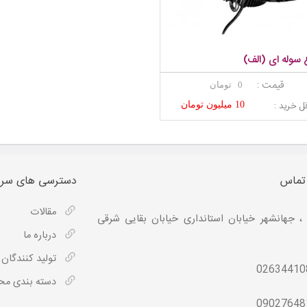
 سوله ای (الف)
قیمت :
0 تومان
ل خرید :
10 میلیون تومان
 تماس
دسترسی های سری
مقالات
، جهانشهر خیابان استانداری خیابان بقایی شرقی
درباره ما
تولید کنندگان
02634410
دسته بندی م
09027648