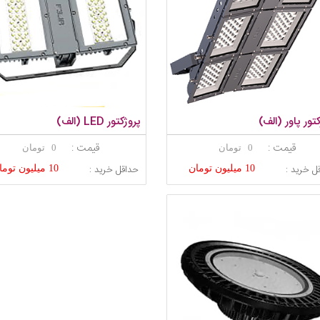
تور پاور (الف)
پروژکتور LED (الف)
قیمت :
قیمت :
0 تومان
0 تومان
ل خرید :
حداقل خرید :
10 میلیون تومان
10 میلیون تومان