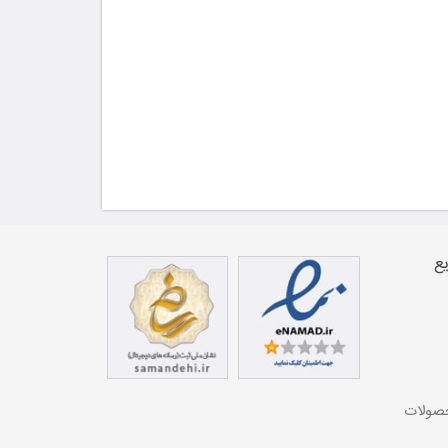
ع
حصولات