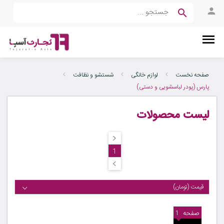
صفحه نخست
لوازم خانگی
شستشو و نظافت
پارس (پودر لباسشویی و دستی)
لیست محصولات
1
قیمت (تومان)
صفحه
1