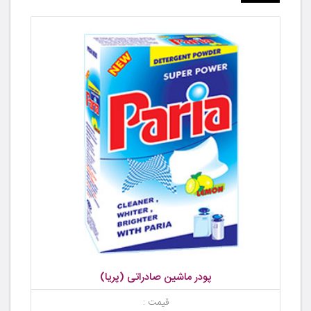
پودر ماشین صادراتی (پریا)
قیمت :