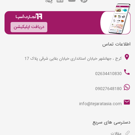
دریافت اپلیکیشن
اطلاعات تماس
کرج ، جهانشهر خیابان استانداری خیابان بقایی شرقی پلاک 17
02634410830
09027648180
info@tejaratasia.com
دسترسی های سریع
مقالات