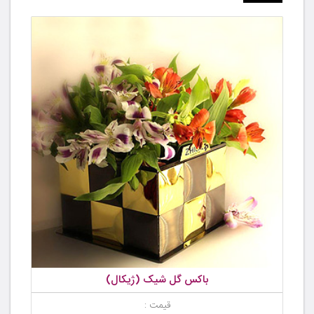
باکس گل شیک (ژیکال)
قیمت :