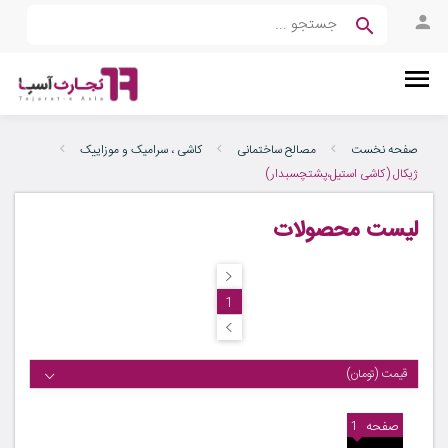
صفحه نخست
مصالح ساختمانی
کاشی ، سرامیک و موزاییک
ژیکال (کاشی استیل،پشتچسبدار)
لیست محصولات
1
قیمت (تومان)
صفحه
1