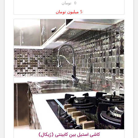
0 تومان
5 میلیون تومان
کاشی استیل بین کابینتی (ژیکال)