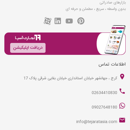
بازارهای صادراتی
بدون واسطه ، سریع ، مطمئن و حرفه ای
دریافت اپلیکیشن
اطلاعات تماس
کرج ، جهانشهر خیابان استانداری خیابان بقایی شرقی پلاک 17
02634410830
09027648180
info@tejaratasia.com