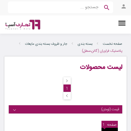
صفحه نخست
بسته بندی
جار و ظروف بسته بندی مایعات
پلاستیک فراوران (گالن،سطل)
لیست محصولات
1
قیمت (تومان)
صفحه
1