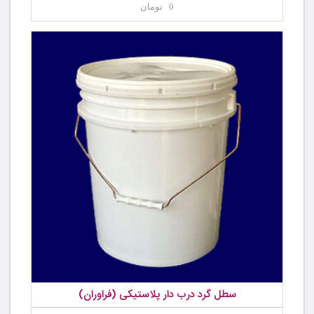
0 تومان
سطل گرد درب دار پلاستیکی (فراوران)