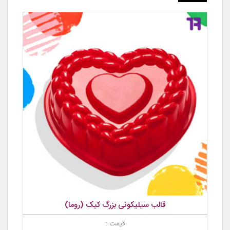
قالب سیلیکونی بزرگ کیک (روما)
قیمت :