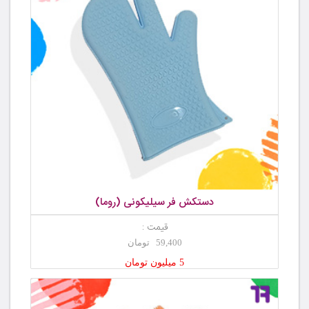
دستکش فر سیلیکونی (روما)
قیمت :
59,400 تومان
5 میلیون تومان