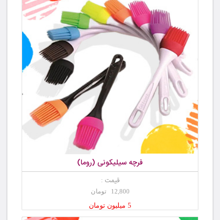
فرچه سیلیکونی (روما)
قیمت :
12,800 تومان
5 میلیون تومان