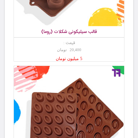
قالب سیلیکونی شکلات (روما)
قیمت :
20,400 تومان
5 میلیون تومان