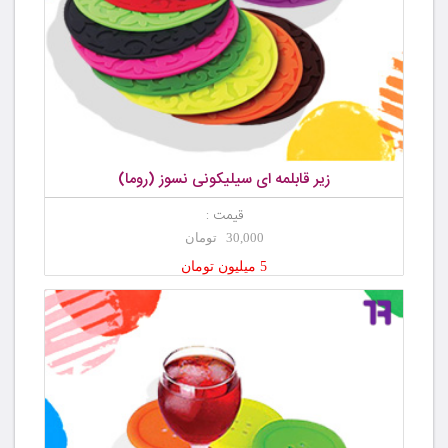
زیر قابلمه ای سیلیکونی نسوز (روما)
قیمت :
30,000 تومان
5 میلیون تومان