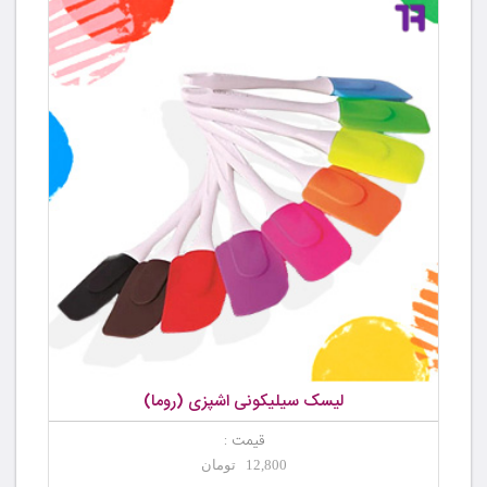
لیسک سیلیکونی اشپزی (روما)
قیمت :
12,800 تومان