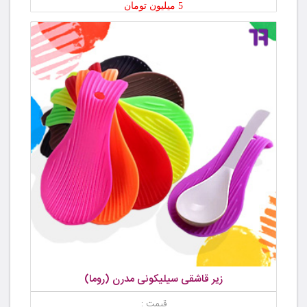
5 میلیون تومان
زیر قاشقی سیلیکونی مدرن (روما)
قیمت :