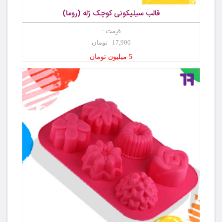
قالب سیلیکونی کوچک ژله (روما)
قیمت :
17,900 تومان
5 میلیون تومان