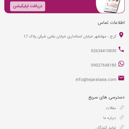
دریافت اپلیکیشن
اطلاعات تماس
کرج ، جهانشهر خیابان استانداری خیابان بقایی شرقی پلاک 17
02634410830
09027648180
info@tejaratasia.com
دسترسی های سریع
مقالات
درباره ما
تولید کنندگان