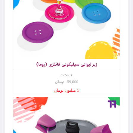
زیر لیوانی سیلیکونی فانتزی (روما)
قیمت :
59,000 تومان
5 میلیون تومان