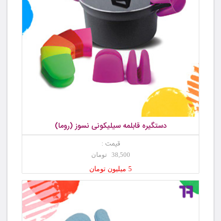
دستگیره قابلمه سیلیکونی نسوز (روما)
قیمت :
38,500 تومان
5 میلیون تومان