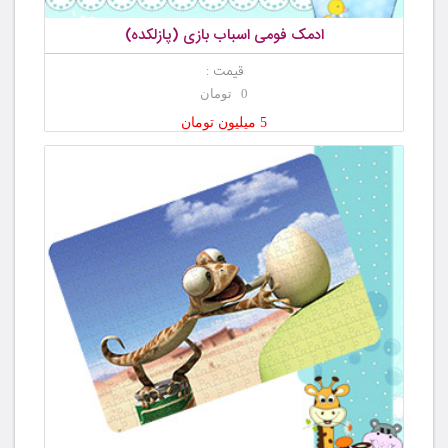
ادمک فومی اسباب بازی (پازلکده)
قیمت :
0 تومان
5 میلیون تومان