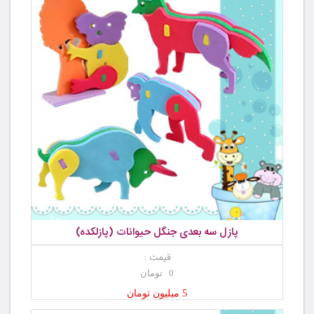
پازل سه بعدی جنگل حیوانات (پازلکده)
قیمت :
0 تومان
5 میلیون تومان