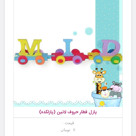
پازل قطار حروف لاتین (پازلکده)
قیمت :
0 تومان