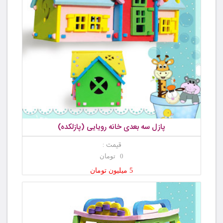
پازل سه بعدی خانه رویایی (پازلکده)
قیمت :
0 تومان
5 میلیون تومان