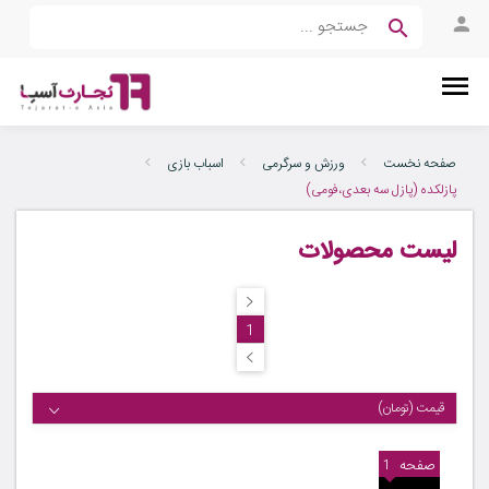
صفحه نخست
ورزش و سرگرمی
اسباب بازی
پازلکده (پازل سه بعدی،فومی)
لیست محصولات
1
قیمت (تومان)
صفحه
1