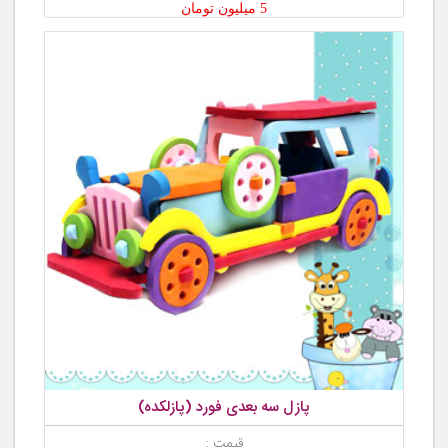
5 میلیون تومان
پازل سه بعدی فورد (پازلکده)
قیمت :