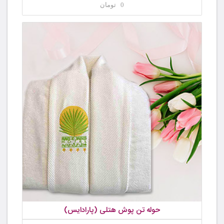
0 تومان
حوله تن پوش هتلی (پارادایس)