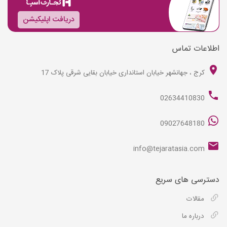
دریافت اپلیکیشن
اطلاعات تماس
کرج ، جهانشهر خیابان استانداری خیابان بقایی شرقی پلاک 17
02634410830
09027648180
info@tejaratasia.com
دسترسی های سریع
مقالات
درباره ما