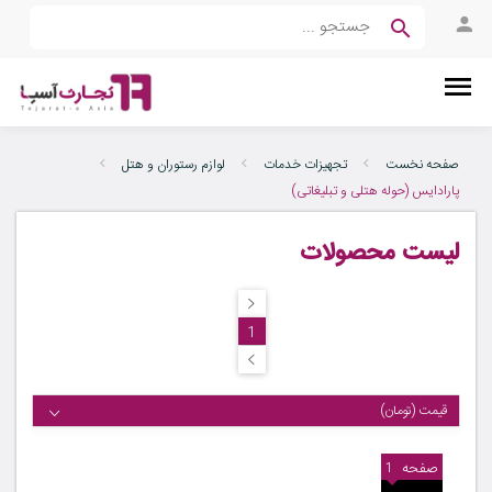
صفحه نخست
تجهیزات خدمات
لوازم رستوران و هتل
پارادایس (حوله هتلی و تبلیغاتی)
لیست محصولات
1
قیمت (تومان)
صفحه
1