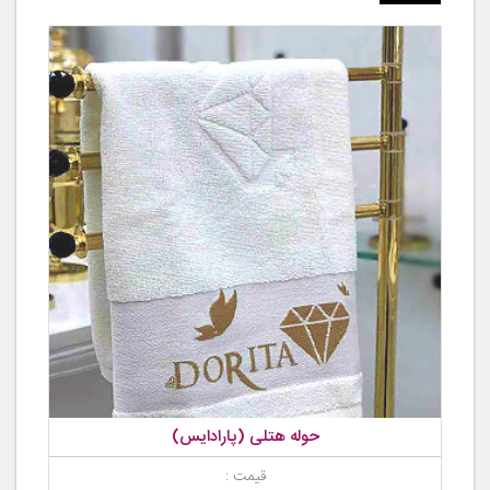
حوله هتلی (پارادایس)
قیمت :