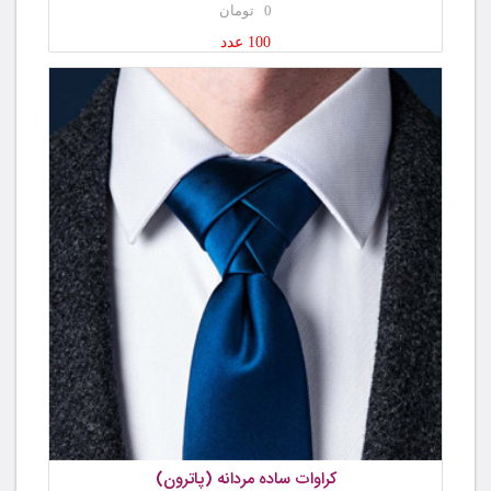
0 تومان
100 عدد
کراوات ساده مردانه (پاترون)