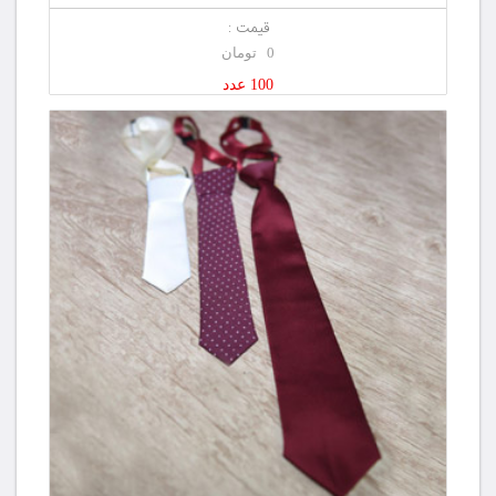
قیمت :
0 تومان
100 عدد