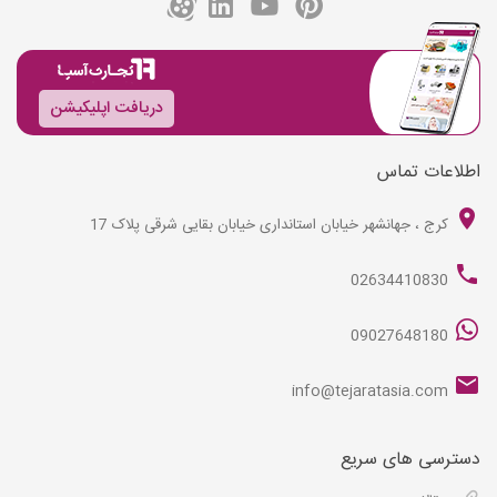
دریافت اپلیکیشن
اطلاعات تماس
کرج ، جهانشهر خیابان استانداری خیابان بقایی شرقی پلاک 17
02634410830
09027648180
info@tejaratasia.com
دسترسی های سریع