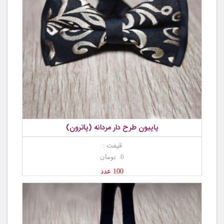
پاپیون طرح دار مردانه (پاترون)
قیمت :
0 تومان
100 عدد