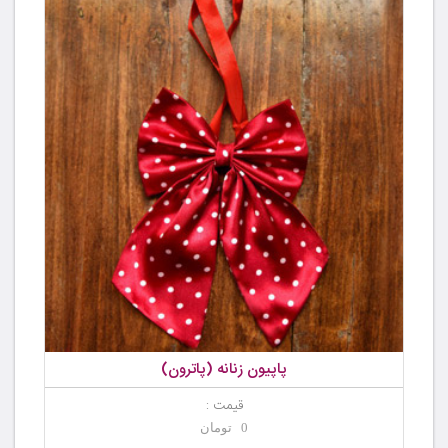
پاپیون زنانه (پاترون)
قیمت :
0 تومان