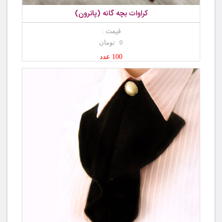
کراوات بچه گانه (پاترون)
قیمت :
0 تومان
100 عدد