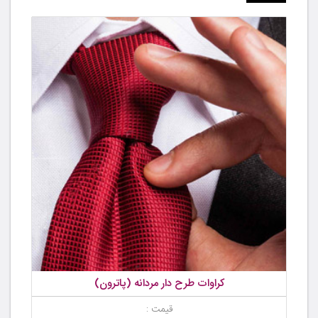
کراوات طرح دار مردانه (پاترون)
قیمت :