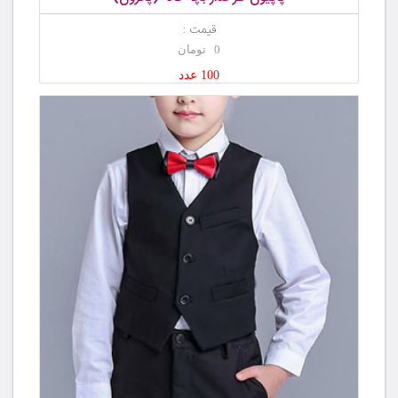
قیمت :
0 تومان
100 عدد