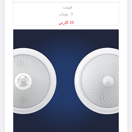
قیمت :
0 تومان
10 کارتن