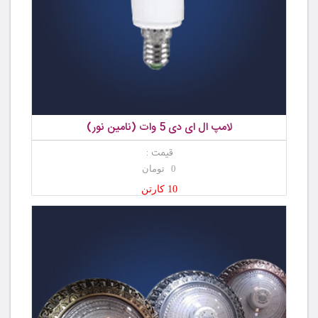
لامپ ال ای دی 5 وات (نامین نور)
قیمت :
0 تومان
10 کارتن