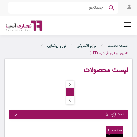
صفحه نخست
لوازم الکتریکی
نور و روشنایی
نامین نور (چراغ های LED)
لیست محصولات
1
قیمت (تومان)
صفحه
1