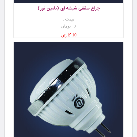
چراغ سقفی شیشه ای (نامین نور)
قیمت :
0 تومان
10 کارتن