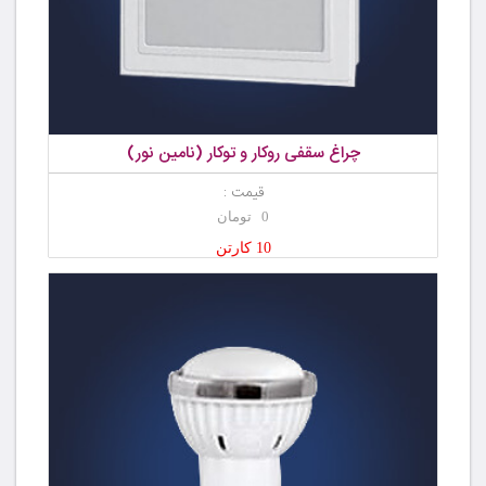
چراغ سقفی روکار و توکار (نامین نور)
قیمت :
0 تومان
10 کارتن