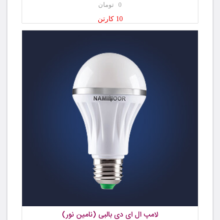
0 تومان
10 کارتن
لامپ ال ای دی بالبی (نامین نور)