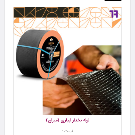
لوله نخدار ابیاری (میران)
قیمت :