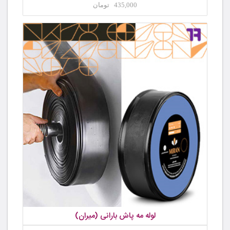
435,000 تومان
لوله مه پاش بارانی (میران)