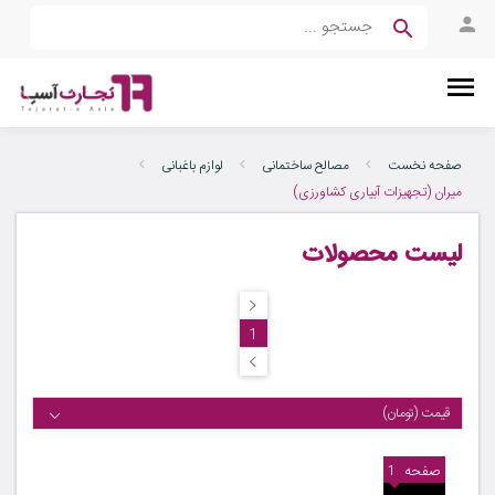
صفحه نخست
مصالح ساختمانی
لوازم باغبانی
میران (تجهیزات آبیاری کشاورزی)
لیست محصولات
1
قیمت (تومان)
صفحه
1