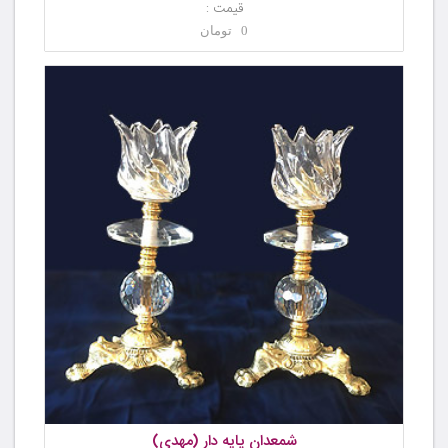
قیمت :
0 تومان
شمعدان پایه دار (مهدی)