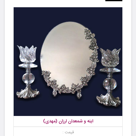
اینه و شمعدان ارزان (مهدی)
قیمت :