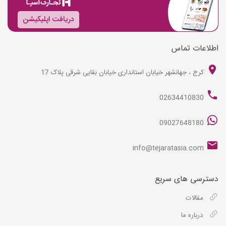
دریافت اپلیکیشن
اطلاعات تماس
کرج ، جهانشهر خیابان استانداری خیابان بقایی شرقی پلاک 17
02634410830
09027648180
info@tejaratasia.com
دسترسی های سریع
مقالات
درباره ما