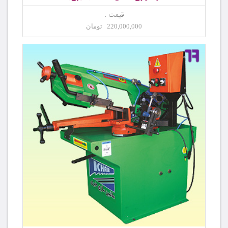
قیمت :
220,000,000 تومان