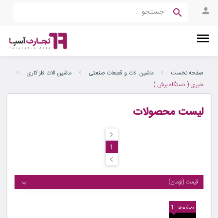
صفحه نخست
ماشین الات و قطعات صنعتی
ماشین الات فلز کاری
خیری ( دستگاه برش )
لیست محصولات
1
قیمت (تومان)
صفحه
1