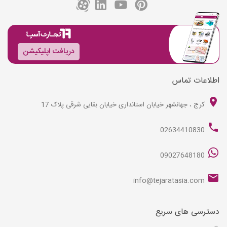
دریافت اپلیکیشن
اطلاعات تماس
کرج ، جهانشهر خیابان استانداری خیابان بقایی شرقی پلاک 17
02634410830
09027648180
info@tejaratasia.com
دسترسی های سریع