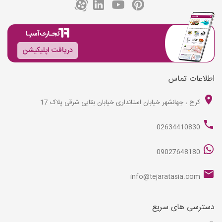
دریافت اپلیکیشن
اطلاعات تماس
کرج ، جهانشهر خیابان استانداری خیابان بقایی شرقی پلاک 17
02634410830
09027648180
info@tejaratasia.com
دسترسی های سریع