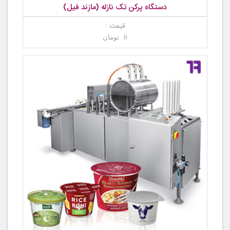
دستگاه پرکن تک نازله (مازند فیل)
قیمت :
0 تومان