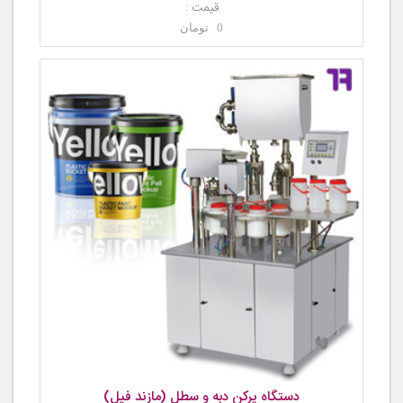
قیمت :
0 تومان
دستگاه پرکن دبه و سطل (مازند فیل)