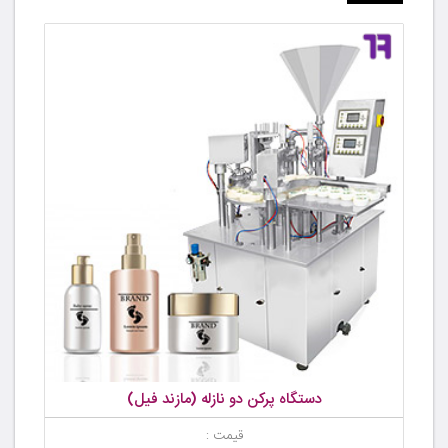
دستگاه پرکن دو نازله (مازند فیل)
قیمت :