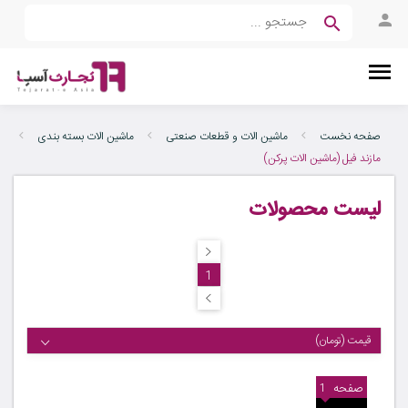
صفحه نخست
ماشین الات و قطعات صنعتی
ماشین الات بسته بندی
مازند فیل (ماشین الات پرکن)
لیست محصولات
1
قیمت (تومان)
صفحه
1