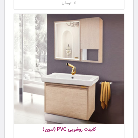
0 تومان
کابینت روشویی PVC (لمون)