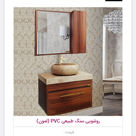
روشویی سنگ طبیعی PVC (لمون)
قیمت :