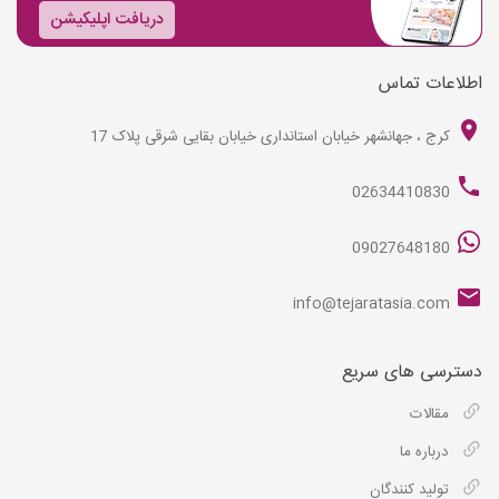
دریافت اپلیکیشن
اطلاعات تماس
کرج ، جهانشهر خیابان استانداری خیابان بقایی شرقی پلاک 17
02634410830
09027648180
info@tejaratasia.com
دسترسی های سریع
مقالات
درباره ما
تولید کنندگان