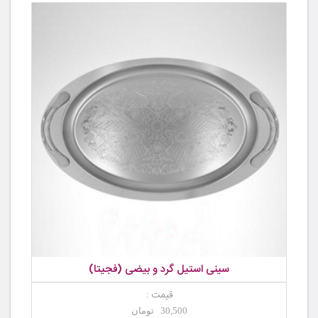
سینی استیل گرد و بیضی (فجیتا)
قیمت :
30,500 تومان