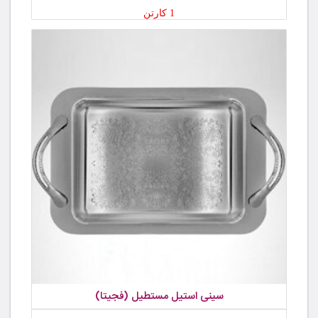
1 کارتن
سینی استیل مستطیل (فجیتا)