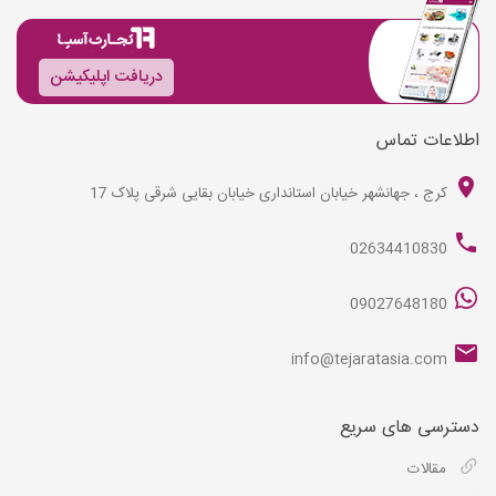
دریافت اپلیکیشن
اطلاعات تماس
کرج ، جهانشهر خیابان استانداری خیابان بقایی شرقی پلاک 17
02634410830
09027648180
info@tejaratasia.com
دسترسی های سریع
مقالات