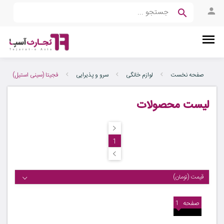
صفحه نخست
لوازم خانگی
سرو و پذیرایی
فجیتا (سینی استیل)
لیست محصولات
1
قیمت (تومان)
صفحه
1