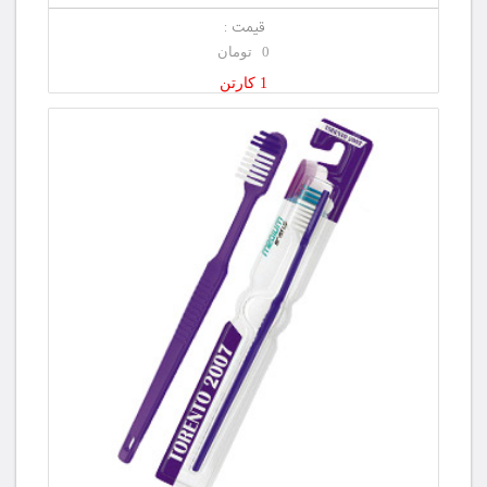
قیمت :
0 تومان
1 کارتن