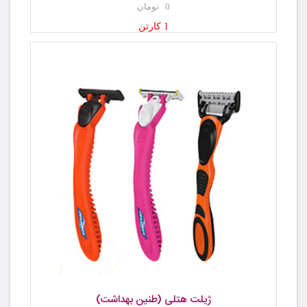
0 تومان
1 کارتن
ژیلت هتلی (طنین بهداشت)