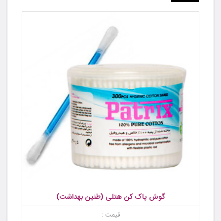
گوش پاک کن هتلی (طنین بهداشت)
قیمت :