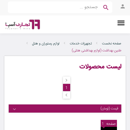
صفحه نخست
تجهیزات خدمات
لوازم رستوران و هتل
طنین بهداشت (لوازم بهداشتی هتلی)
لیست محصولات
1
قیمت (تومان)
صفحه
1