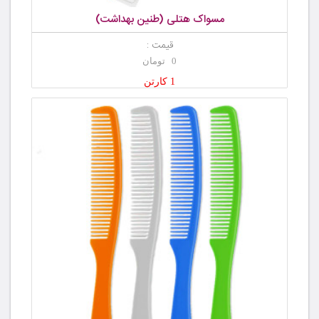
مسواک هتلی (طنین بهداشت)
قیمت :
0 تومان
1 کارتن