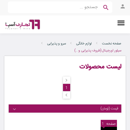
صفحه نخست
لوازم خانگی
سرو و پذیرایی
سیلور اورجینال (ظروف پذیرایی و ..)
لیست محصولات
1
قیمت (تومان)
صفحه
1