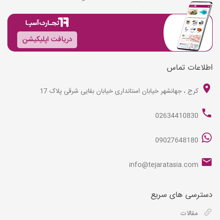
دریافت اپلیکیشن
اطلاعات تماس
کرج ، جهانشهر خیابان استانداری خیابان بقایی شرقی پلاک 17
02634410830
09027648180
info@tejaratasia.com
دسترسی های سریع
مقالات