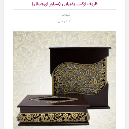
ظروف لوکس پذیرایی (سیلور اورجینال)
قیمت :
0 تومان