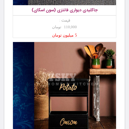
جاکلیدی دیواری فانتزی (سون اسکای)
قیمت :
110,000 تومان
5 میلیون تومان