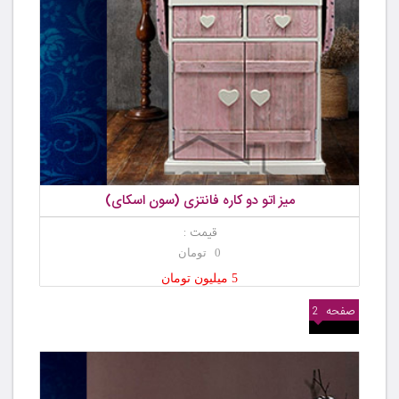
میز اتو دو کاره فانتزی (سون اسکای)
قیمت :
0 تومان
5 میلیون تومان
صفحه
2