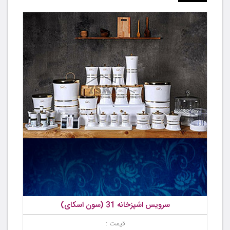
سرویس اشپزخانه 31 (سون اسکای)
قیمت :