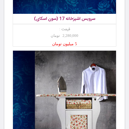
سرویس اشپزخانه 17 (سون اسکای)
قیمت :
2,280,000 تومان
5 میلیون تومان