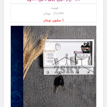
قیمت :
252,000 تومان
5 میلیون تومان