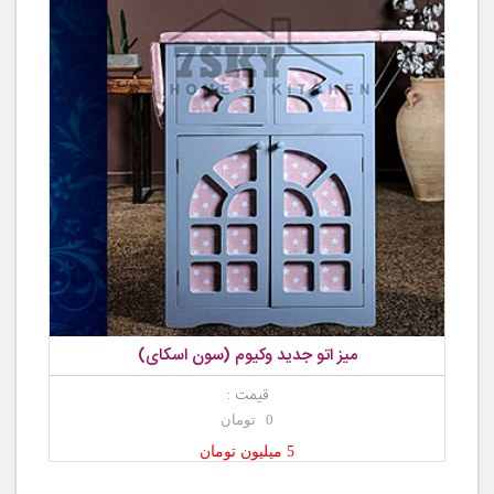
میز اتو جدید وکیوم (سون اسکای)
قیمت :
0 تومان
5 میلیون تومان