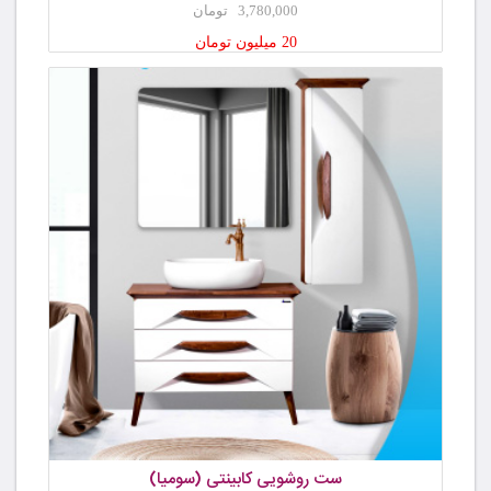
3,780,000 تومان
20 میلیون تومان
ست روشویی کابینتی (سومیا)