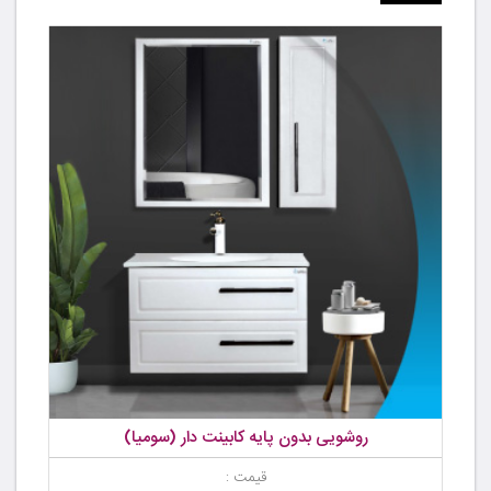
روشویی بدون پایه کابینت دار (سومیا)
قیمت :