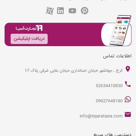
دریافت اپلیکیشن
اطلاعات تماس
کرج ، جهانشهر خیابان استانداری خیابان بقایی شرقی پلاک 17
02634410830
09027648180
info@tejaratasia.com
دسترسی های سریع