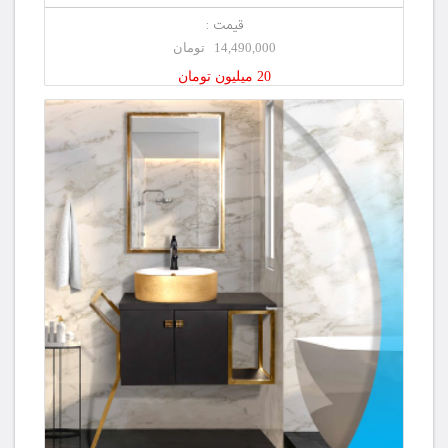
قیمت :
14,490,000 تومان
20 میلیون تومان