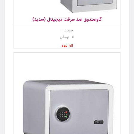
گاوصندوق ضد سرقت دیجیتال (سدید)
قیمت :
0 تومان
50 عدد