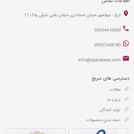
اطلاعات تماس
کرج ، جهانشهر خیابان استانداری خیابان بقایی شرقی پلاک 17
02634410830
09027648180
info@tejaratasia.com
دسترسی های سریع
مقالات
درباره ما
تولید کنندگان
دسته بندی محصولات