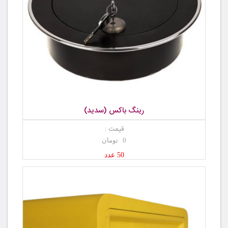
رینگ باکس (سدید)
قیمت :
0 تومان
50 عدد