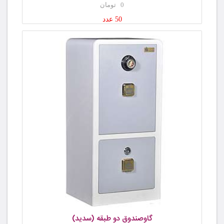
0 تومان
50 عدد
گاوصندوق دو طبقه (سدید)