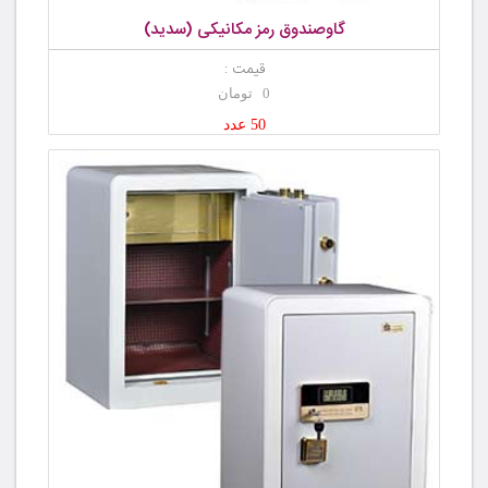
گاوصندوق رمز مکانیکی (سدید)
قیمت :
0 تومان
50 عدد