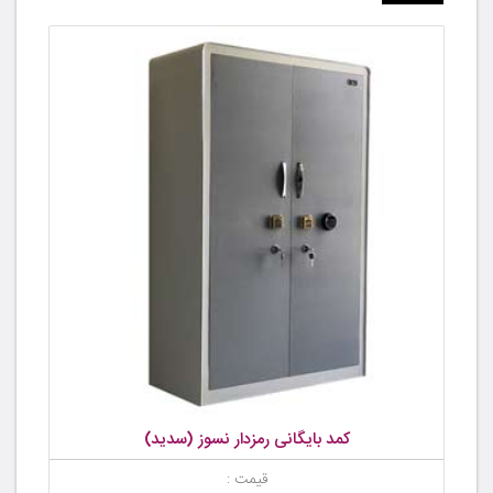
کمد بایگانی رمزدار نسوز (سدید)
قیمت :