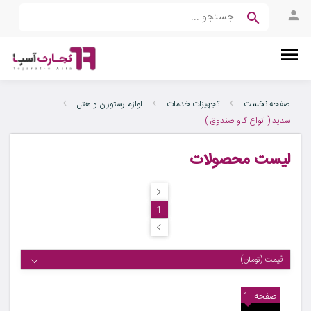
صفحه نخست
تجهیزات خدمات
لوازم رستوران و هتل
سدید ( انواع گاو صندوق )
لیست محصولات
1
قیمت (تومان)
صفحه
1