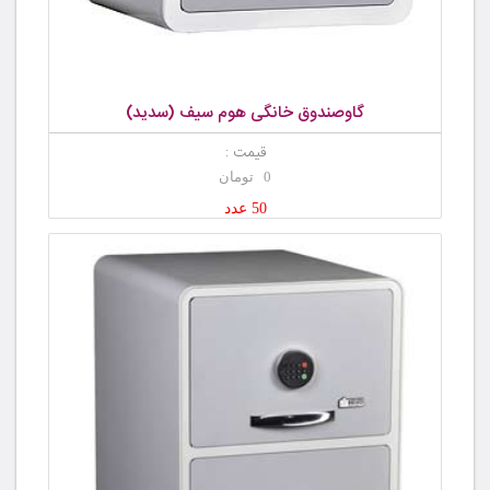
گاوصندوق خانگی هوم سیف (سدید)
قیمت :
0 تومان
50 عدد