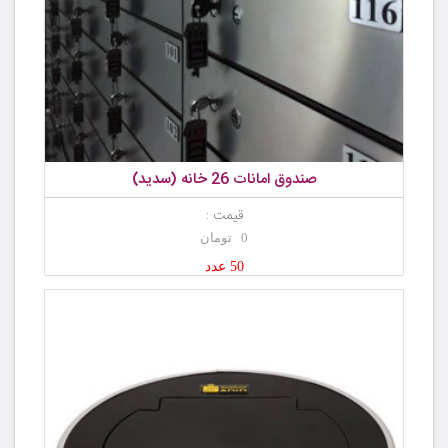
صندوق امانات 26 خانه (سدید)
قیمت :
0 تومان
50 عدد