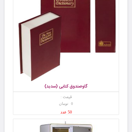
گاوصندوق کتابی (سدید)
قیمت :
0 تومان
50 عدد