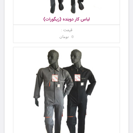
لباس کار دوبنده (زیگورات)
قیمت :
0 تومان