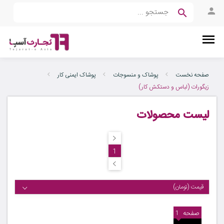
صفحه نخست
پوشاک و منسوجات
پوشاک ایمنی کار
زیگورات (لباس و دستکش کار)
لیست محصولات
1
قیمت (تومان)
صفحه
1