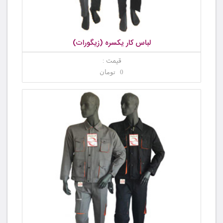
لباس کار یکسره (زیگورات)
قیمت :
0 تومان