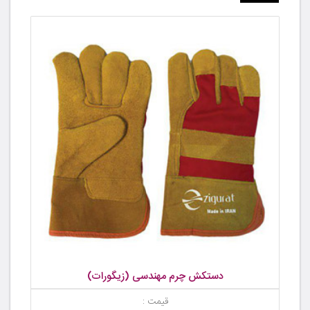
دستکش چرم مهندسی (زیگورات)
قیمت :