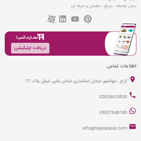
بدون واسطه ، سریع ، مطمئن و حرفه ای
دریافت اپلیکیشن
اطلاعات تماس
کرج ، جهانشهر خیابان استانداری خیابان بقایی شرقی پلاک 17
02634410830
09027648180
info@tejaratasia.com