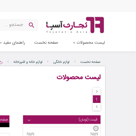
لیست محصولات
صفحه نخست
راهنمای مفید
صفحه نخست
لوازم خانگی
لوازم خانه و اشپزخانه
رخ
لیست محصولات
1
صفحه
قیمت (تومان)
NaN
NaN