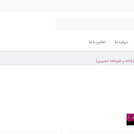
درباره ما
تماس با ما
 (خانه و اشپزخانه حصیری)
1