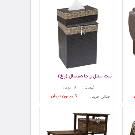
ست سطل و جا دستمال (رخ)
قیمت :
0 تومان
حداقل خرید :
3 میلیون تومان