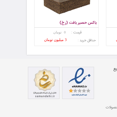
باکس حصیر بافت (رخ)
قیمت :
0 تومان
حداقل خرید :
3 میلیون تومان
ع
حصولات