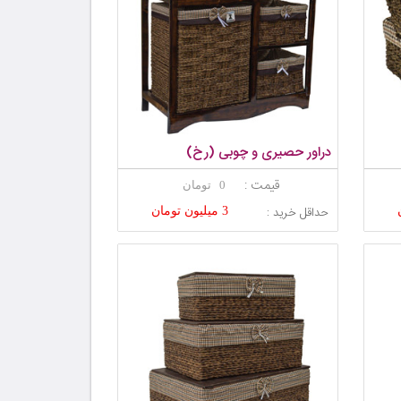
دراور حصیری و چوبی (رخ)
قیمت :
0 تومان
حداقل خرید :
3 میلیون تومان