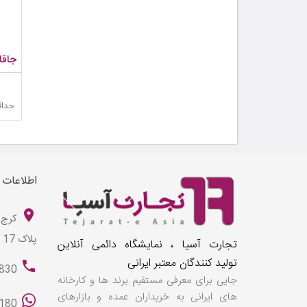
جاقا
حداق
اطلاعات
کرج 
پلاک 17
تجارت آسیا ، نمایشگاه دائمی آنلاین
تولید کنندگان معتبر ایرانی
830
جایی برای معرفی مستقیم برند ها و کارخانه
های ایرانی به خریداران عمده و بازارهای
180