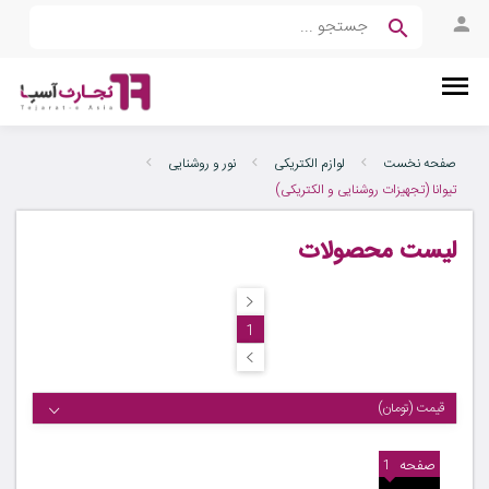
صفحه نخست
لوازم الکتریکی
نور و روشنایی
تیوانا (تجهیزات روشنایی و الکتریکی)
لیست محصولات
1
قیمت (تومان)
صفحه
1