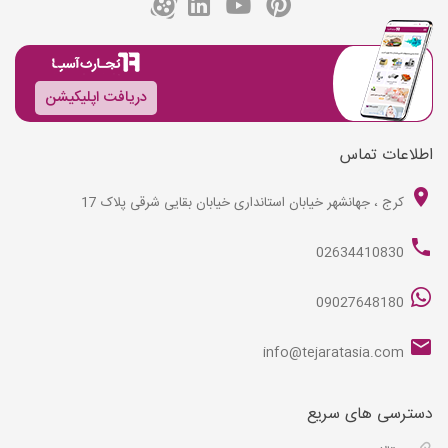
دریافت اپلیکیشن
اطلاعات تماس
کرج ، جهانشهر خیابان استانداری خیابان بقایی شرقی پلاک 17
02634410830
09027648180
info@tejaratasia.com
دسترسی های سریع