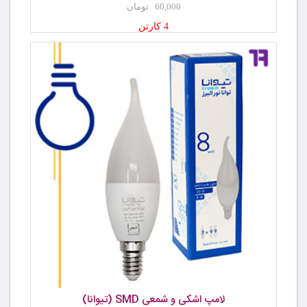
60,000 تومان
4 کارتن
لامپ اشکی و شمعی SMD (تیوانا)