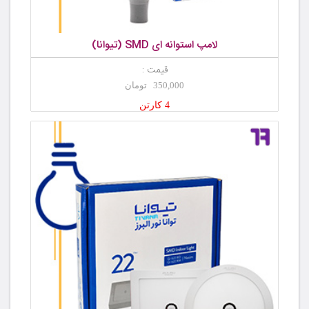
لامپ استوانه ای SMD (تیوانا)
قیمت :
350,000 تومان
4 کارتن