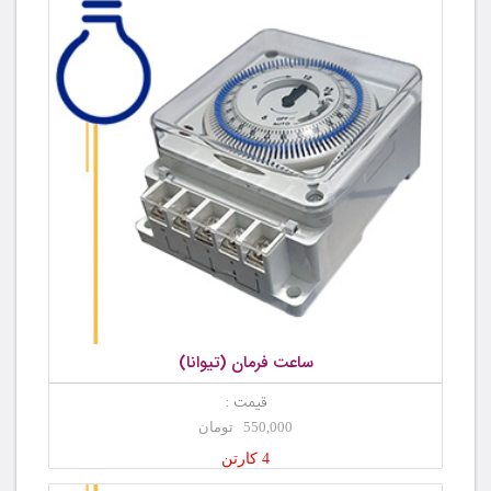
ساعت فرمان (تیوانا)
قیمت :
550,000 تومان
4 کارتن