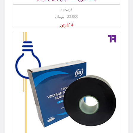
قیمت :
23,000 تومان
4 کارتن