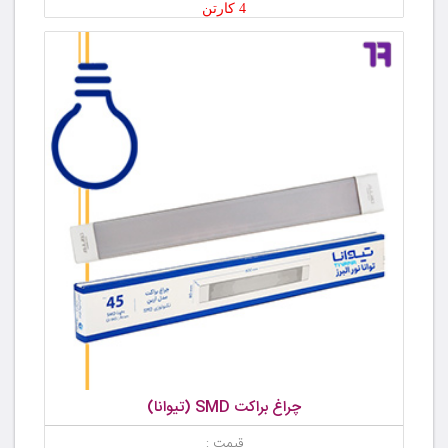
4 کارتن
چراغ براکت SMD (تیوانا)
قیمت :