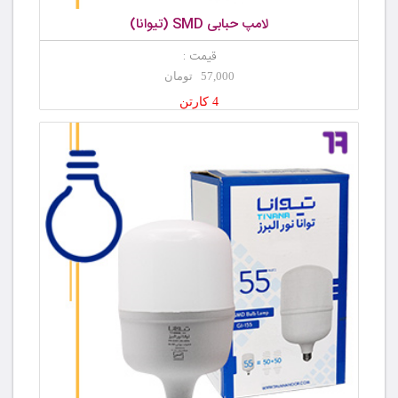
لامپ حبابی SMD (تیوانا)
قیمت :
57,000 تومان
4 کارتن