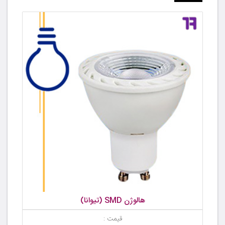
هالوژن SMD (تیوانا)
قیمت :