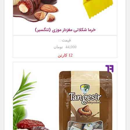
خرما شکلاتی مغزدار موزی (تنگسیر)
قیمت :
44,000 تومان
12 کارتن