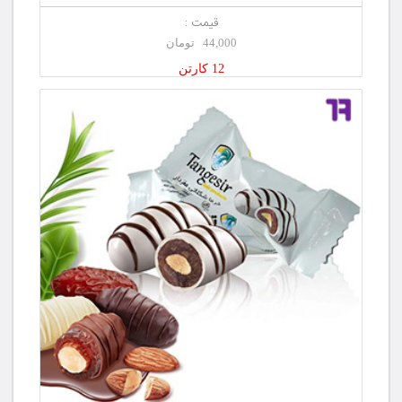
قیمت :
44,000 تومان
12 کارتن