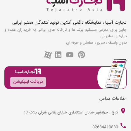
تجارت آسیا ، نمایشگاه دائمی آنلاین تولید کنندگان معتبر ایرانی
جایی برای معرفی مستقیم برند ها و کارخانه های ایرانی به خریداران عمده و
بازارهای صادراتی
بدون واسطه ، سریع ، مطمئن و حرفه ای
دریافت اپلیکیشن
اطلاعات تماس
کرج ، جهانشهر خیابان استانداری خیابان بقایی شرقی پلاک 17
02634410830