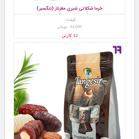
خرما شکلاتی شیری مغزدار (تنگسیر)
قیمت :
44,000 تومان
12 کارتن