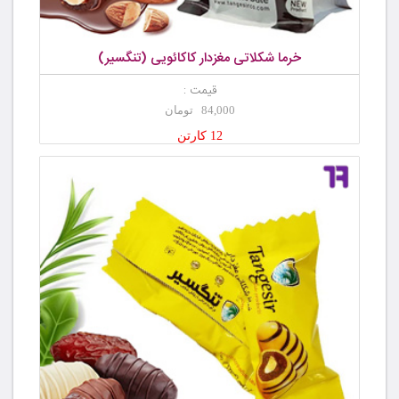
خرما شکلاتی مغزدار کاکائویی (تنگسیر)
قیمت :
84,000 تومان
12 کارتن