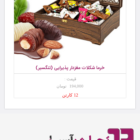
خرما شکلات مغزدار پذیرایی (تنگسیر)
قیمت :
194,000 تومان
12 کارتن