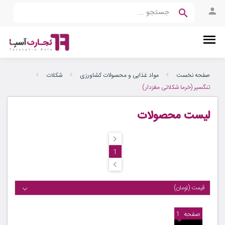
صفحه نخست
مواد غذایی و محصولات کشاورزی
شکلات
تنگسیر (خرما شکلاتی مغزدار)
لیست محصولات
1
قیمت (تومان)
صفحه
1