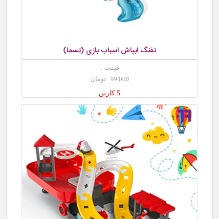
تفنگ ابپاش اسباب بازی (تسما)
قیمت :
99,000 تومان
5 کارتن