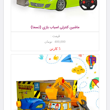
ماشین کنترلی اسباب بازی (تسما)
قیمت :
400,000 تومان
5 کارتن