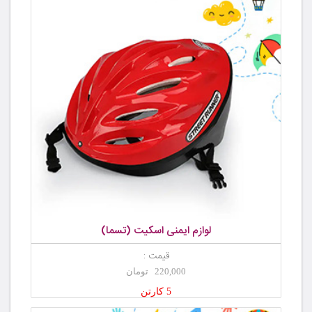
لوازم ایمنی اسکیت (تسما)
قیمت :
220,000 تومان
5 کارتن