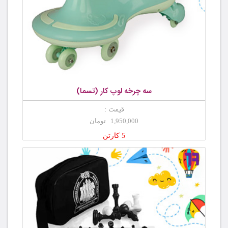
سه چرخه لوپ کار (تسما)
قیمت :
1,950,000 تومان
5 کارتن