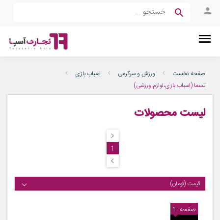
صفحه نخست
ورزش و سرگرمی
اسباب بازی
تسما (اسباب بازی،لوازم ورزشی)
لیست محصولات
1
قیمت (تومان)
صفحه
1