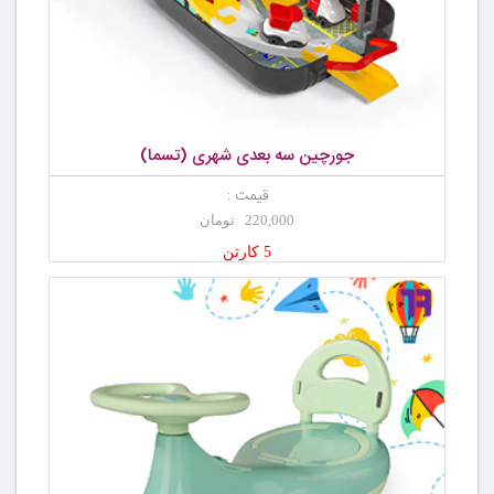
جورچین سه بعدی شهری (تسما)
قیمت :
220,000 تومان
5 کارتن