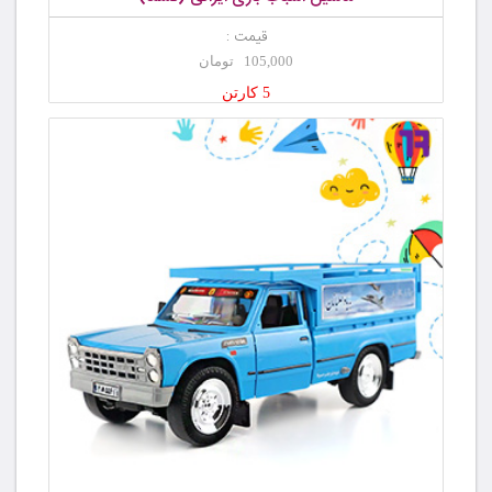
قیمت :
105,000 تومان
5 کارتن