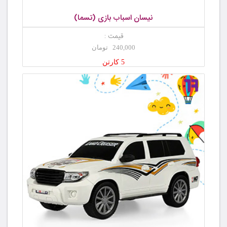
نیسان اسباب بازی (تسما)
قیمت :
240,000 تومان
5 کارتن