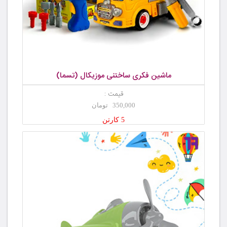
ماشین فکری ساختنی موزیکال (تسما)
قیمت :
350,000 تومان
5 کارتن