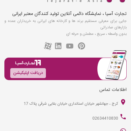
تجارت آسیا ، نمایشگاه دائمی آنلاین تولید کنندگان معتبر ایرانی
جایی برای معرفی مستقیم برند ها و کارخانه های ایرانی به خریداران عمده و
بازارهای صادراتی
بدون واسطه ، سریع ، مطمئن و حرفه ای
دریافت اپلیکیشن
اطلاعات تماس
کرج ، جهانشهر خیابان استانداری خیابان بقایی شرقی پلاک 17
02634410830