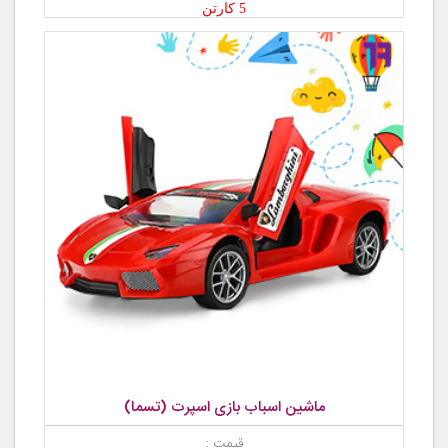
5 کارتن
ماشین اسباب بازی اسپرت (تسما)
قیمت :