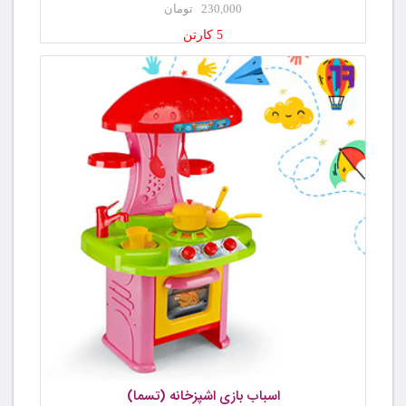
230,000 تومان
5 کارتن
اسباب بازی اشپزخانه (تسما)