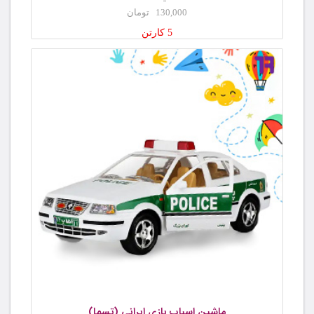
130,000 تومان
5 کارتن
ماشین اسباب بازی ایرانی (تسما)