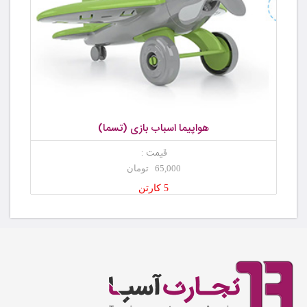
هواپیما اسباب بازی (تسما)
قیمت :
65,000 تومان
5 کارتن