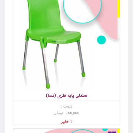
صندلی پایه فلزی (تسا)
قیمت :
760,000 تومان
1 خاور