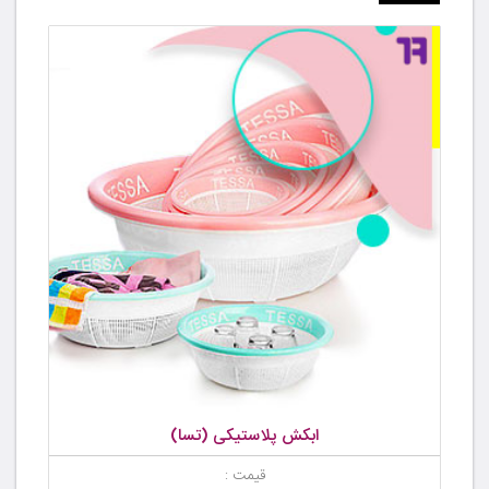
ابکش پلاستیکی (تسا)
قیمت :