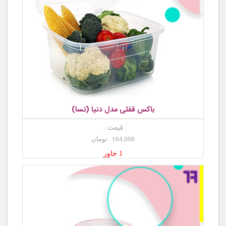
باکس قفلی مدل دنیا (تسا)
قیمت :
164,000 تومان
1 خاور