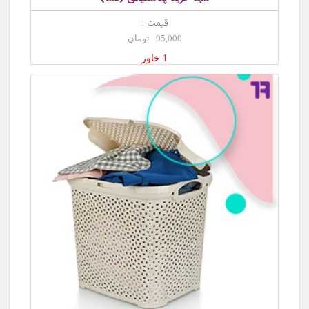
قیمت :
95,000 تومان
1 خاور