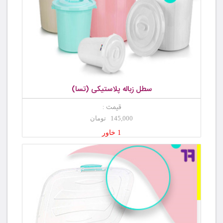
سطل زباله پلاستیکی (تسا)
قیمت :
145,000 تومان
1 خاور