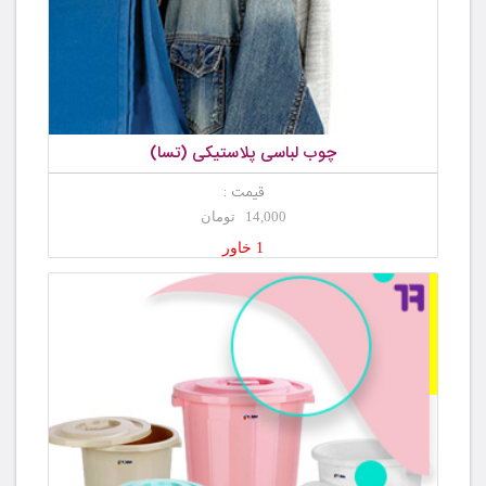
چوب لباسی پلاستیکی (تسا)
قیمت :
14,000 تومان
1 خاور