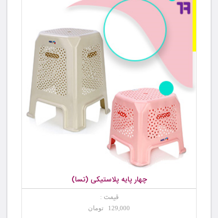
چهار پایه پلاستیکی (تسا)
قیمت :
129,000 تومان