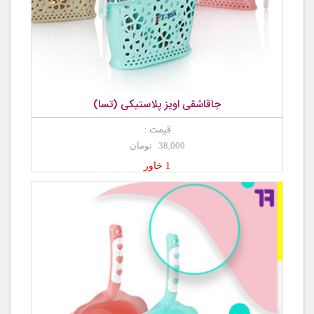
جاقاشقی اویز پلاستیکی (تسا)
قیمت :
38,000 تومان
1 خاور