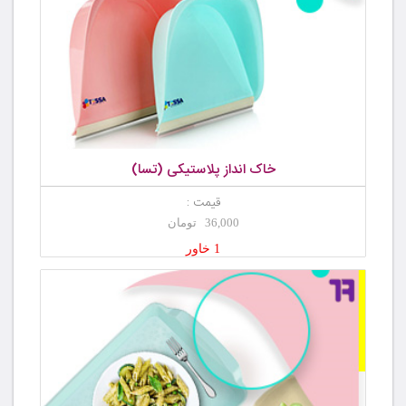
خاک انداز پلاستیکی (تسا)
قیمت :
36,000 تومان
1 خاور