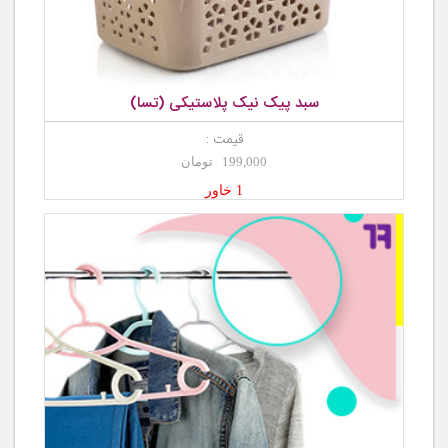
سبد پیک نیک پلاستیکی (تسا)
قیمت :
199,000 تومان
1 خاور