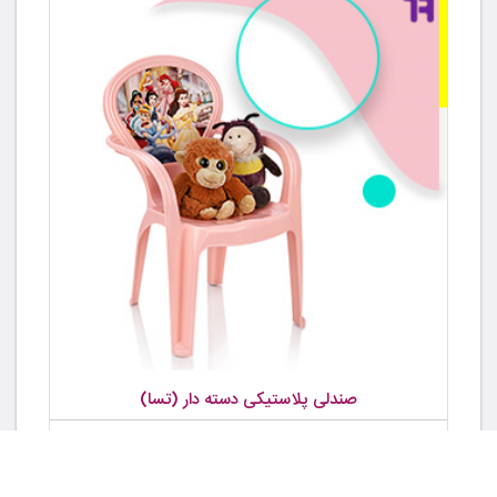
صندلی پلاستیکی دسته دار (تسا)
قیمت :
169,000 تومان
1 خاور