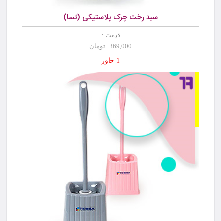
سبد رخت چرک پلاستیکی (تسا)
قیمت :
369,000 تومان
1 خاور