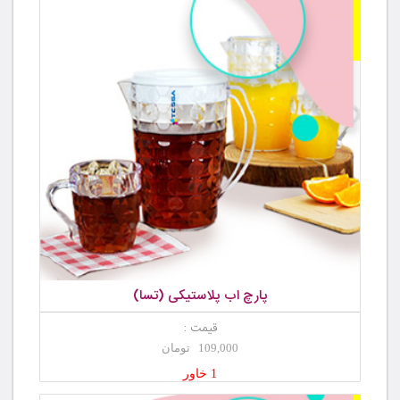
پارچ اب پلاستیکی (تسا)
قیمت :
109,000 تومان
1 خاور