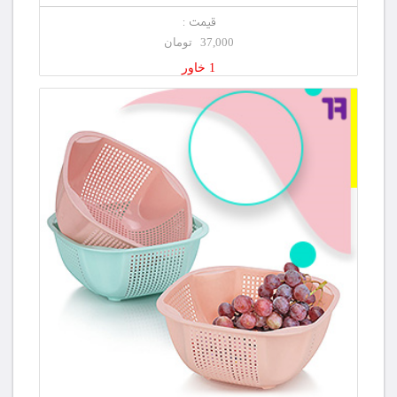
قیمت :
37,000 تومان
1 خاور