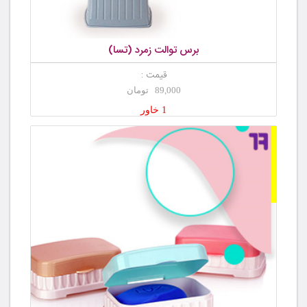
برس توالت زمرد (تسا)
قیمت :
89,000 تومان
1 خاور