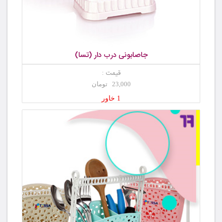
جاصابونی درب دار (تسا)
قیمت :
23,000 تومان
1 خاور