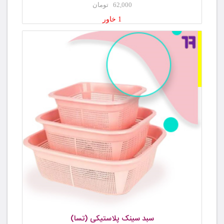
62,000 تومان
1 خاور
سبد سینک پلاستیکی (تسا)