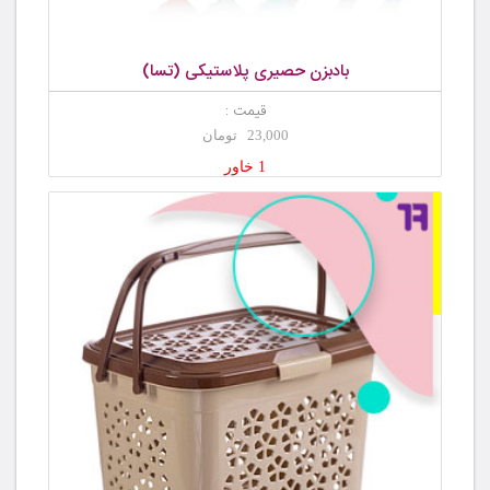
بادبزن حصیری پلاستیکی (تسا)
قیمت :
23,000 تومان
1 خاور