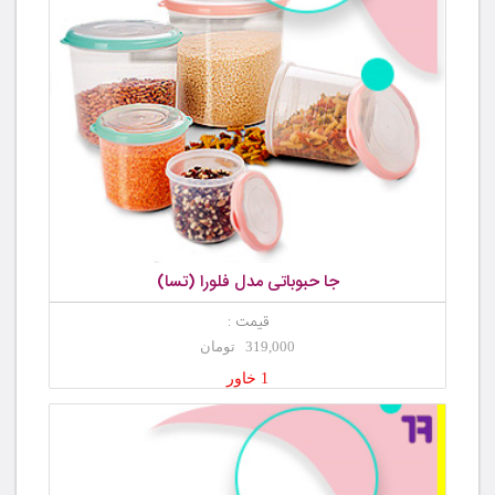
جا حبوباتی مدل فلورا (تسا)
قیمت :
319,000 تومان
1 خاور