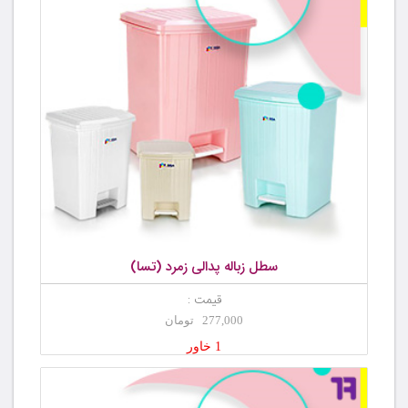
سطل زباله پدالی زمرد (تسا)
قیمت :
277,000 تومان
1 خاور