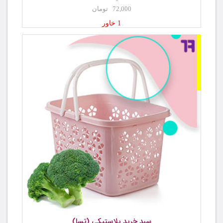
72,000 تومان
1 خاور
سبد خرید پلاستیکی (تسا)