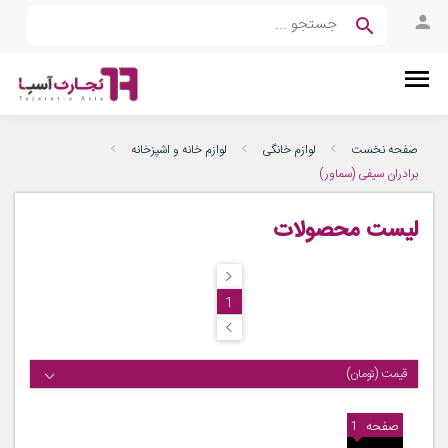
صفحه نخست
لوازم خانگی
لوازم خانه و اشپزخانه
برادران سیفی (سماور)
لیست محصولات
1
قیمت (تومان)
صفحه
1