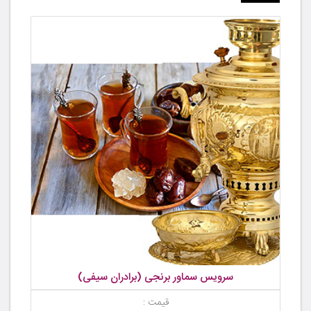
سرویس سماور برنجی (برادران سیفی)
قیمت :