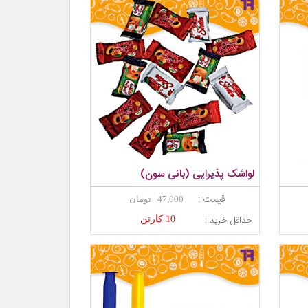
لواشک پذیرایی (بانی سون)
قیمت :
47,000 تومان
حداقل خرید :
10 کارتن