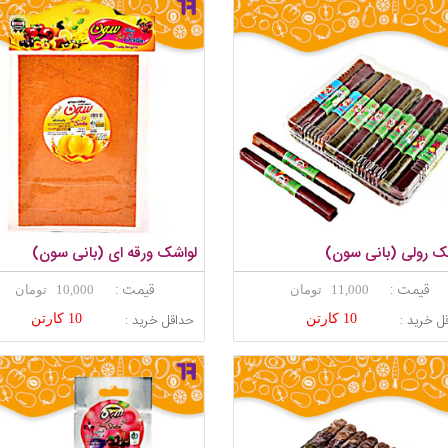
ک رولی (بانی سون)
لواشک ورقه ای (بانی سون)
قیمت :
قیمت :
11,000 تومان
10,000 تومان
ل خرید :
حداقل خرید :
10 کارتن
10 کارتن