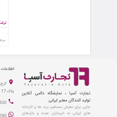
ترشک
حداق
اطلاعات
کرج 
پلاک 17
تجارت آسیا ، نمایشگاه دائمی آنلاین
تولید کنندگان معتبر ایرانی
830
جایی برای معرفی مستقیم برند ها و کارخانه
های ایرانی به خریداران عمده و بازارهای
180