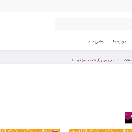
درباره ما
تماس با ما
نقلات
بانی سون (لواشک ، الوچه و ...)
1