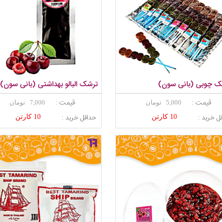
ک چوبی (بانی سون)
ترشک البالو بهداشتی (بانی سون)
قیمت :
قیمت :
5,000 تومان
7,000 تومان
ل خرید :
حداقل خرید :
10 کارتن
10 کارتن