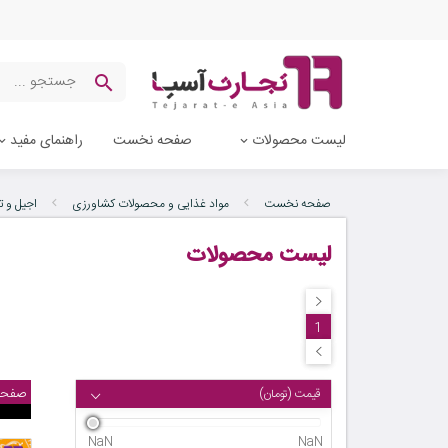
لیست محصولات
صفحه نخست
راهنمای مفید
صفحه نخست
مواد غذایی و محصولات کشاورزی
اجیل و ت
لیست محصولات
1
صفحه
قیمت (تومان)
NaN
NaN