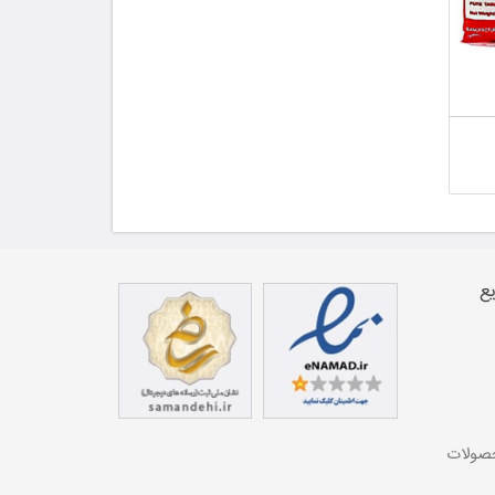
ع
حصولات