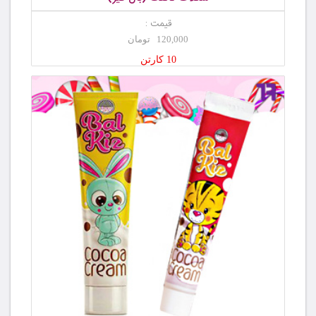
قیمت :
120,000 تومان
10 کارتن