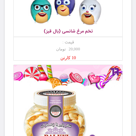
تخم مرغ شانسی (بال قیز)
قیمت :
20,000 تومان
10 کارتن