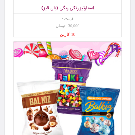
اسمارتیز رنگی رنگی (بال قیز)
قیمت :
30,000 تومان
10 کارتن