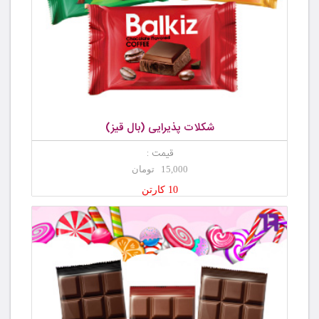
شکلات پذیرایی (بال قیز)
قیمت :
15,000 تومان
10 کارتن