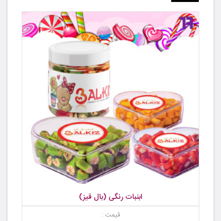
ابنبات رنگی (بال قیز)
قیمت :