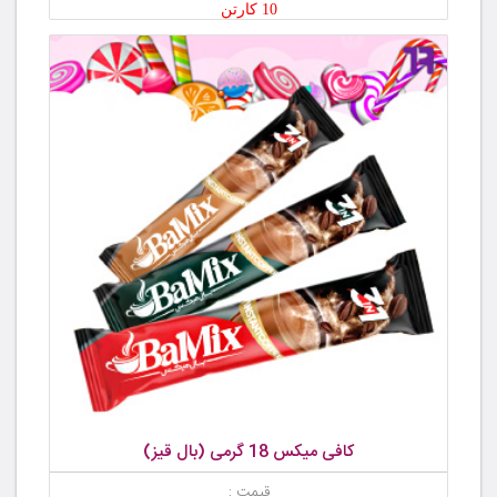
10 کارتن
کافی میکس 18 گرمی (بال قیز)
قیمت :