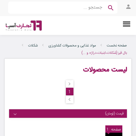
صفحه نخست
مواد غذایی و محصولات کشاورزی
شکلات
بال قیز (شکلات،ابنبات،دراژه و ...)
لیست محصولات
1
قیمت (تومان)
صفحه
1