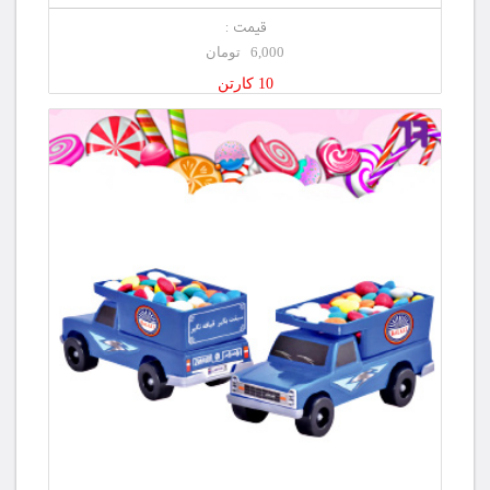
قیمت :
6,000 تومان
10 کارتن