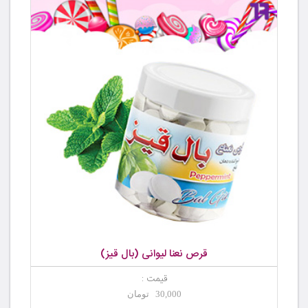
قرص نعنا لیوانی (بال قیز)
قیمت :
30,000 تومان