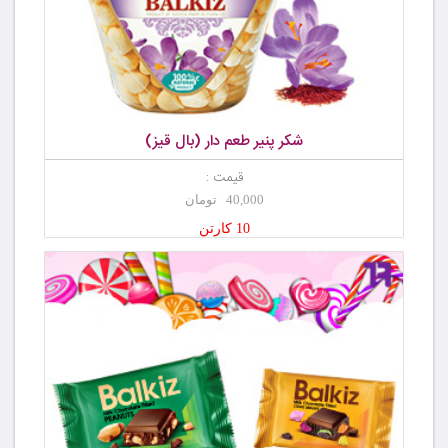
شکر پنیر طعم دار (بال قیز)
قیمت :
40,000 تومان
10 کارتن