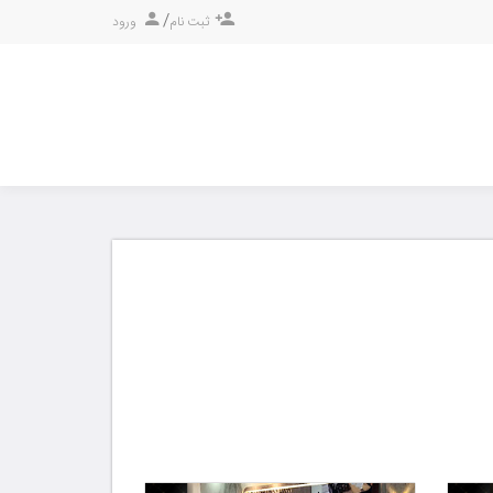
/
ثبت نام
ورود