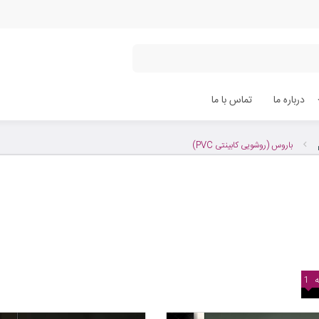
درباره ما
تماس با ما
باروس (روشویی کابینتی PVC)
1