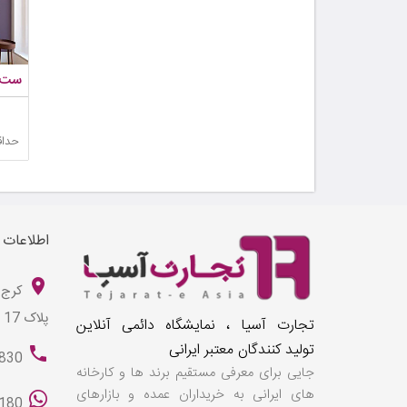
ست 
حداق
اطلاعات
کرج 
پلاک 17
تجارت آسیا ، نمایشگاه دائمی آنلاین
تولید کنندگان معتبر ایرانی
830
جایی برای معرفی مستقیم برند ها و کارخانه
های ایرانی به خریداران عمده و بازارهای
180