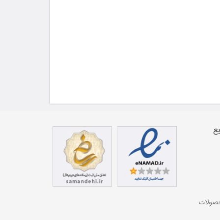
ع
حصولات