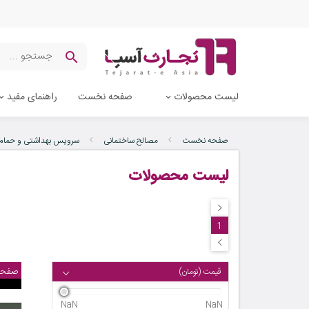
لیست محصولات
صفحه نخست
راهنمای مفید
صفحه نخست
مصالح ساختمانی
سرویس بهداشتی و حمام
لیست محصولات
1
صفحه
قیمت (تومان)
NaN
NaN