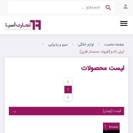
صفحه نخست
لوازم خانگی
سرو و پذیرایی
ایران کادو (ظروف دستساز فلزی)
لیست محصولات
1
قیمت (تومان)
صفحه
1