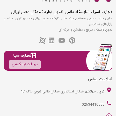
تجارت آسیا ، نمایشگاه دائمی آنلاین تولید کنندگان معتبر ایرانی
جایی برای معرفی مستقیم برند ها و کارخانه های ایرانی به خریداران عمده و
بازارهای صادراتی
بدون واسطه ، سریع ، مطمئن و حرفه ای
دریافت اپلیکیشن
اطلاعات تماس
کرج ، جهانشهر خیابان استانداری خیابان بقایی شرقی پلاک 17
02634410830