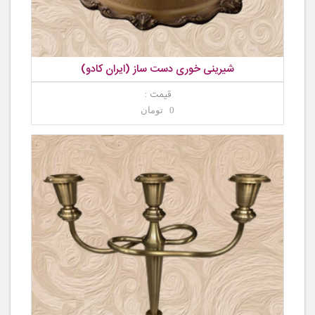
شیرینی خوری دست ساز (ایران کادو)
قیمت :
0 تومان