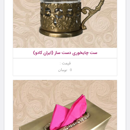
ست چایخوری دست ساز (ایران کادو)
قیمت :
0 تومان