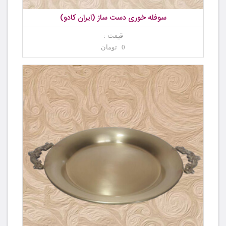
سوفله خوری دست ساز (ایران کادو)
قیمت :
0 تومان