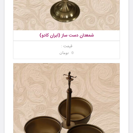
شمعدان دست ساز (ایران کادو)
قیمت :
0 تومان