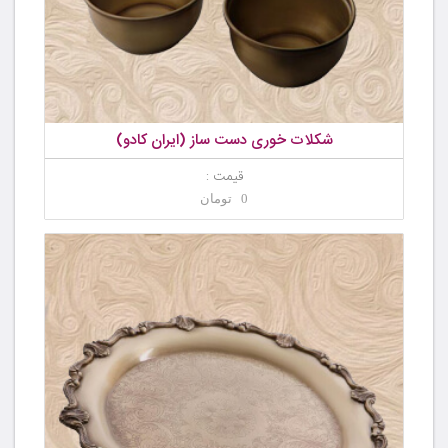
شکلات خوری دست ساز (ایران کادو)
قیمت :
0 تومان