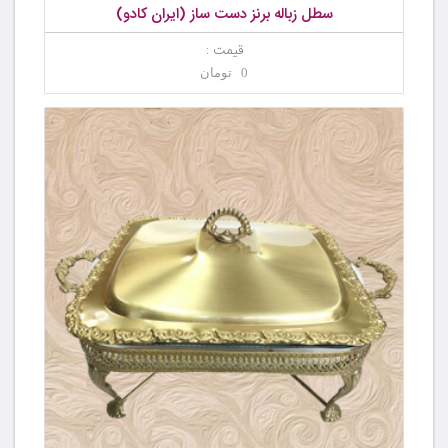
سطل زباله برنز دست ساز (ایران کادو)
قیمت :
0 تومان