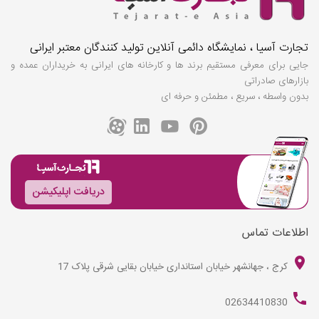
تجارت آسیا ، نمایشگاه دائمی آنلاین تولید کنندگان معتبر ایرانی
جایی برای معرفی مستقیم برند ها و کارخانه های ایرانی به خریداران عمده و
بازارهای صادراتی
بدون واسطه ، سریع ، مطمئن و حرفه ای
دریافت اپلیکیشن
اطلاعات تماس
کرج ، جهانشهر خیابان استانداری خیابان بقایی شرقی پلاک 17
02634410830