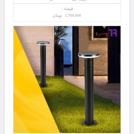
قیمت :
1,700,000 تومان