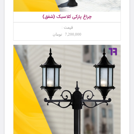
چراغ پارکی کلاسیک (شفق)
قیمت :
7,200,000 تومان