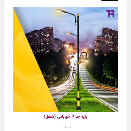
پایه چراغ خیابانی (شفق)
قیمت :