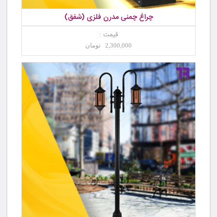
چراغ چمنی مدرن فلزی (شفق)
قیمت :
2,300,000 تومان