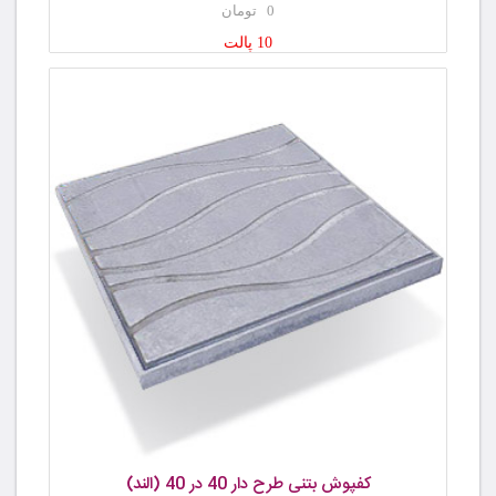
0 تومان
10 پالت
کفپوش بتنی طرح دار 40 در 40 (الند)