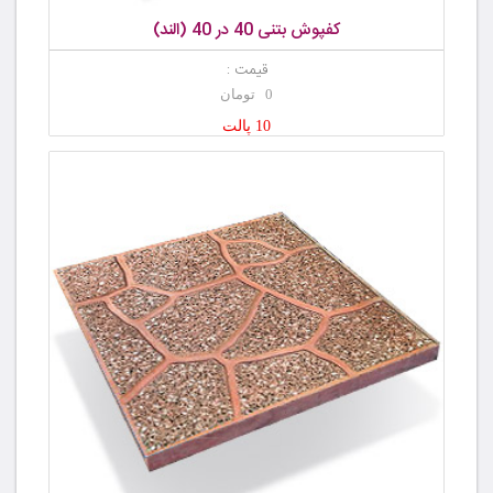
کفپوش بتنی 40 در 40 (الند)
قیمت :
0 تومان
10 پالت