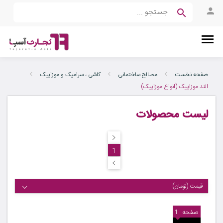
صفحه نخست
مصالح ساختمانی
کاشی ، سرامیک و موزاییک
الند موزاییک (انواع موزاییک)
لیست محصولات
1
قیمت (تومان)
صفحه
1