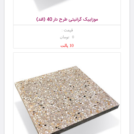
موزاییک گرانیتی طرح دار 40 (الند)
قیمت :
0 تومان
10 پالت