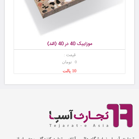
موزاییک 40 در 40 (الند)
قیمت :
0 تومان
10 پالت