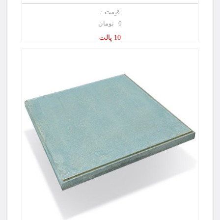
قیمت :
0 تومان
10 پالت