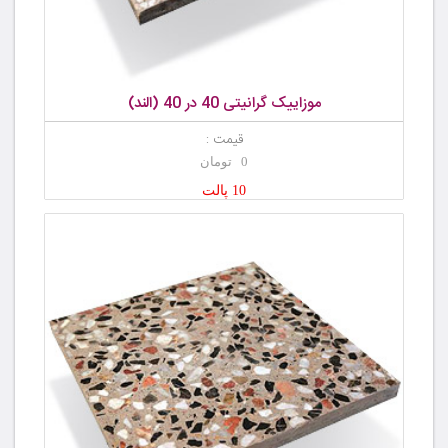
موزاییک گرانیتی 40 در 40 (الند)
قیمت :
0 تومان
10 پالت