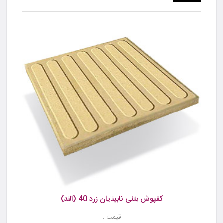
کفپوش بتنی نابینایان زرد 40 (الند)
قیمت :