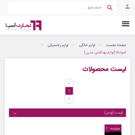
صفحه نخست
لوازم خانگی
لوازم پلاستیکی
اسپادانا (لوازم بهداشتی مدرن)
لیست محصولات
1
قیمت (تومان)
صفحه
1