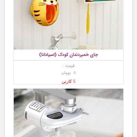
جای خمیردندان کودک (اسپادانا)
قیمت :
0 تومان
5 کارتن