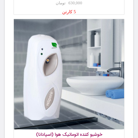
630,000 تومان
5 کارتن
خوشبو کننده اتوماتیک هوا (اسپادانا)