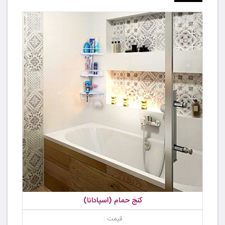
کنج حمام (اسپادانا)
قیمت :