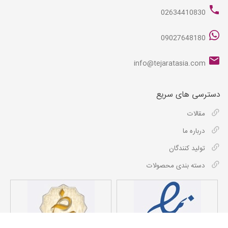
02634410830
09027648180
info@tejaratasia.com
دسترسی های سریع
مقالات
درباره ما
تولید کنندگان
دسته بندی محصولات