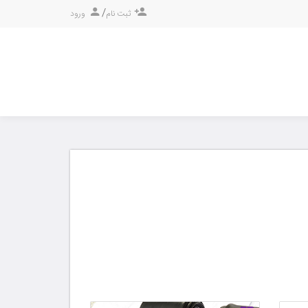
/
ثبت نام
ورود