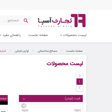
لیست محصولات
صفحه نخست
راهنمای مفید
صفحه نخست
مصالح ساختمانی
لوازم باغبانی
اسایش 
لیست محصولات
1
صفحه
قیمت (تومان)
NaN
NaN