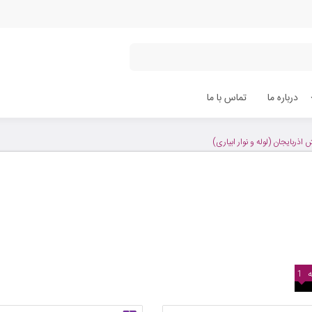
درباره ما
تماس با ما
اذربایجان (لوله و نوار ابیاری)
1