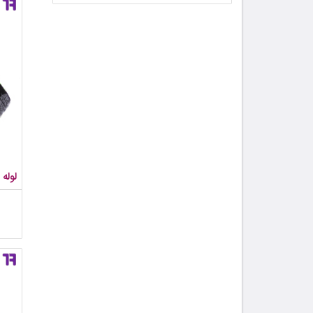
لوله نخد