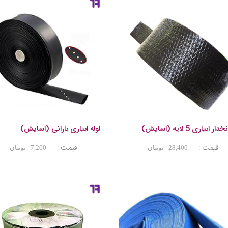
ار ابیاری 5 لایه (اسایش)
لوله ابیاری بارانی (اسایش)
قیمت :
قیمت :
28,400 تومان
7,200 تومان