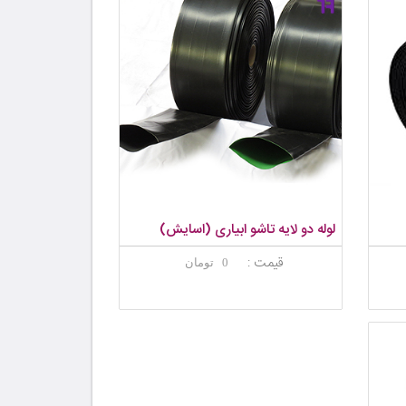
لوله دو لایه تاشو ابیاری (اسایش)
قیمت :
0 تومان