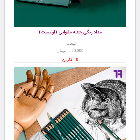
مداد رنگی جعبه مقوایی (ارتیست)
قیمت :
576,000 تومان
10 کارتن