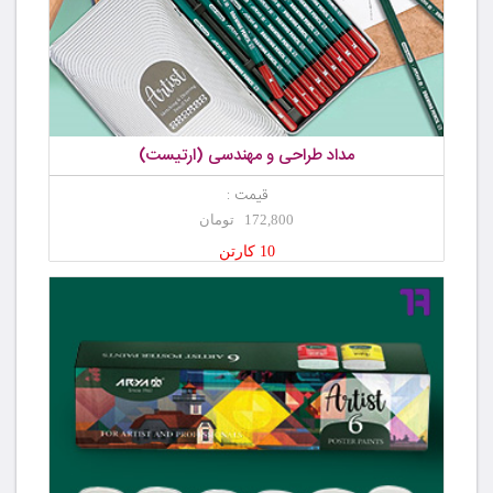
مداد طراحی و مهندسی (ارتیست)
قیمت :
172,800 تومان
10 کارتن