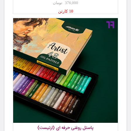
376,000 تومان
10 کارتن
پاستل روغنی حرفه ای (ارتیست)