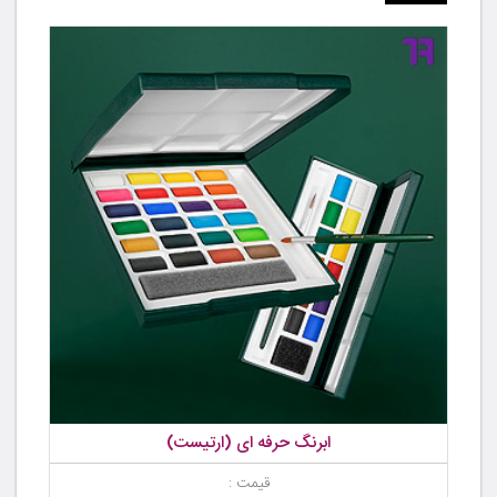
ابرنگ حرفه ای (ارتیست)
قیمت :