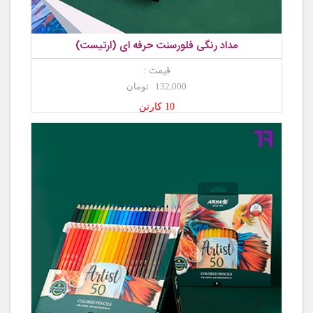
مداد رنگی فلورسنت حرفه ای (ارتیست)
قیمت :
132,000 تومان
10 کارتن