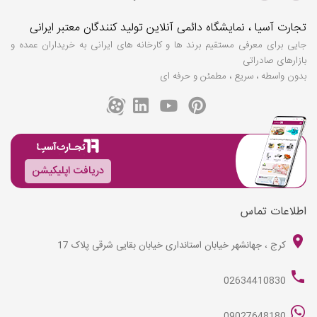
تجارت آسیا ، نمایشگاه دائمی آنلاین تولید کنندگان معتبر ایرانی
جایی برای معرفی مستقیم برند ها و کارخانه های ایرانی به خریداران عمده و
بازارهای صادراتی
بدون واسطه ، سریع ، مطمئن و حرفه ای
دریافت اپلیکیشن
اطلاعات تماس
کرج ، جهانشهر خیابان استانداری خیابان بقایی شرقی پلاک 17
02634410830
09027648180