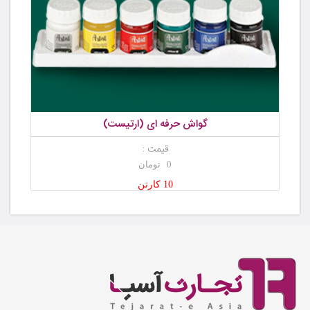
گواش حرفه ای (ارتیست)
قیمت :
0 تومان
10 کارتن