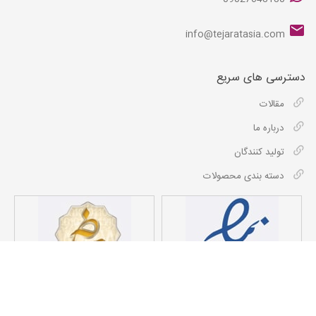
info@tejaratasia.com
دسترسی های سریع
مقالات
درباره ما
تولید کنندگان
دسته بندی محصولات