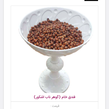
فندق خام (گوهر ناب اشکور)
قیمت :