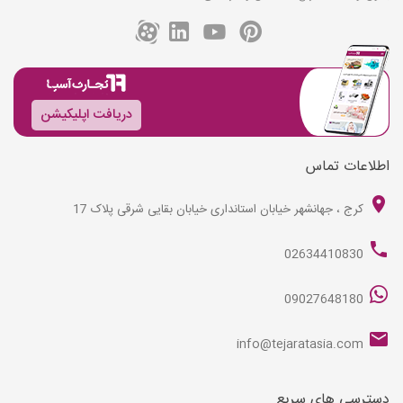
دریافت اپلیکیشن
اطلاعات تماس
کرج ، جهانشهر خیابان استانداری خیابان بقایی شرقی پلاک 17
02634410830
09027648180
info@tejaratasia.com
دسترسی های سریع