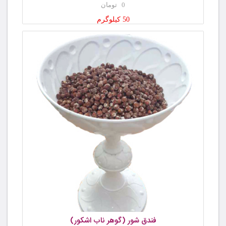
0 تومان
50 کیلوگرم
فندق شور (گوهر ناب اشکور)