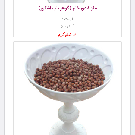
مغز فندق خام (گوهر ناب اشکور)
قیمت :
0 تومان
50 کیلوگرم