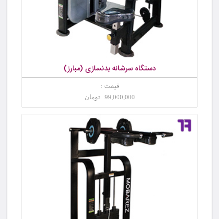
دستگاه سرشانه بدنسازی (مبارز)
قیمت :
99,000,000 تومان