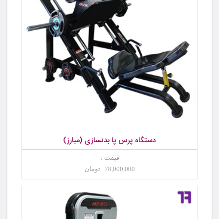
دستگاه پرس پا بدنسازی (مبارز)
قیمت :
78,000,000 تومان