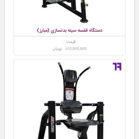
دستگاه قفسه سینه بدنسازی (مبارز)
قیمت :
105,000,000 تومان