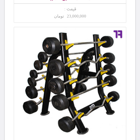
قیمت :
23,000,000 تومان