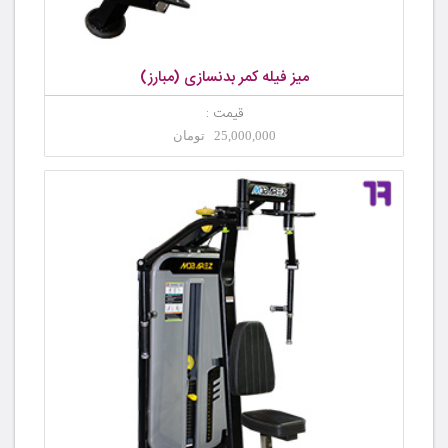
میز فیله کمر بدنسازی (مبارز)
قیمت :
25,000,000 تومان