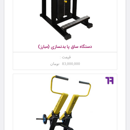
دستگاه ساق پا بدنسازی (مبارز)
قیمت :
83,000,000 تومان