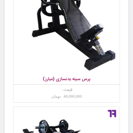
پرس سینه بدنسازی (مبارز)
قیمت :
48,000,000 تومان