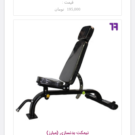
قیمت :
195,000 تومان
نیمکت بدنسازی (مبارز)