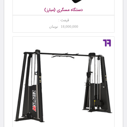
دستگاه مسگری (مبارز)
قیمت :
18,000,000 تومان