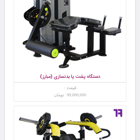
دستگاه پشت پا بدنسازی (مبارز)
قیمت :
99,000,000 تومان