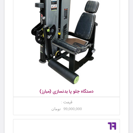
دستگاه جلو پا بدنسازی (مبارز)
قیمت :
99,000,000 تومان