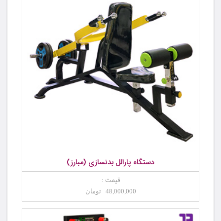
دستگاه پارالل بدنسازی (مبارز)
قیمت :
48,000,000 تومان