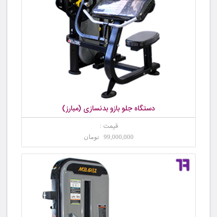
دستگاه جلو بازو بدنسازی (مبارز)
قیمت :
99,000,000 تومان