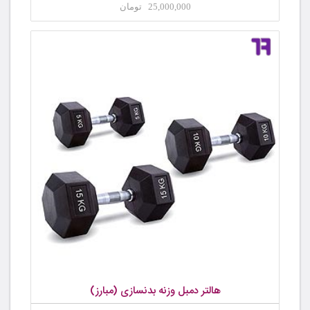
25,000,000 تومان
هالتر دمبل وزنه بدنسازی (مبارز)