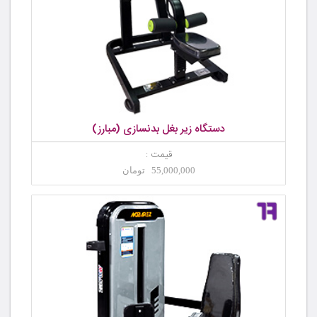
دستگاه زیر بغل بدنسازی (مبارز)
قیمت :
55,000,000 تومان