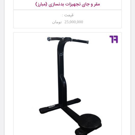
مقر و جای تجهیزات بدنسازی (مبارز)
قیمت :
25,000,000 تومان