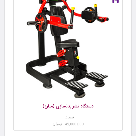
دستگاه نشر بدنسازی (مبارز)
قیمت :
45,000,000 تومان