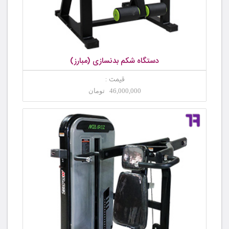
دستگاه شکم بدنسازی (مبارز)
قیمت :
46,000,000 تومان