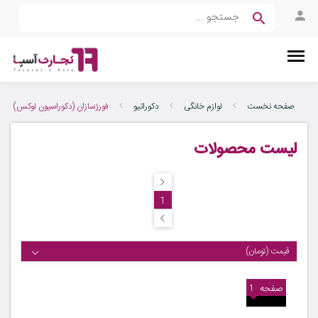
صفحه نخست
لوازم خانگی
دکوراتیو
فورژسازان (دکوراسیون لوکس)
لیست محصولات
1
قیمت (تومان)
صفحه
1