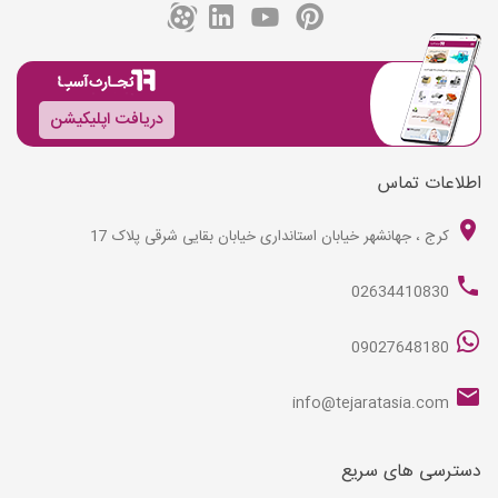
دریافت اپلیکیشن
اطلاعات تماس
کرج ، جهانشهر خیابان استانداری خیابان بقایی شرقی پلاک 17
02634410830
09027648180
info@tejaratasia.com
دسترسی های سریع