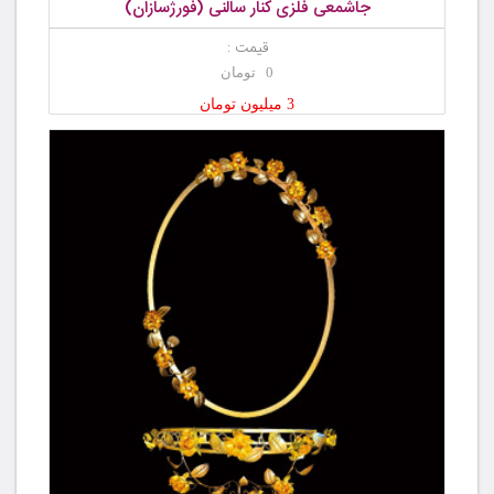
جاشمعی فلزی کنار سالنی (فورژسازان)
قیمت :
0 تومان
3 میلیون تومان