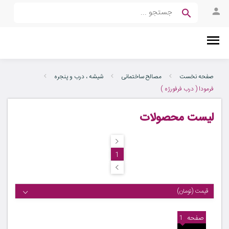
صفحه نخست
مصالح ساختمانی
شیشه ، درب و پنجره
فرمودا ( درب فرفورژه )
لیست محصولات
1
قیمت (تومان)
صفحه
1