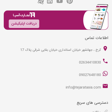
دریافت اپلیکیشن
اطلاعات تماس
کرج ، جهانشهر خیابان استانداری خیابان بقایی شرقی پلاک 17
02634410830
09027648180
info@tejaratasia.com
دسترسی های سریع