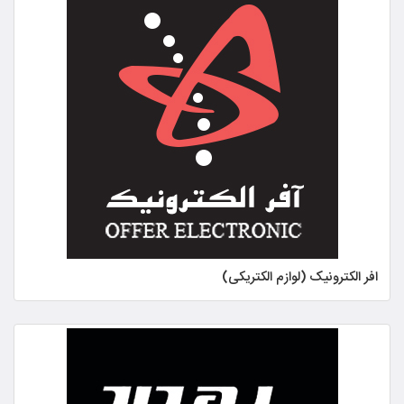
افر الکترونیک (لوازم الکتریکی)