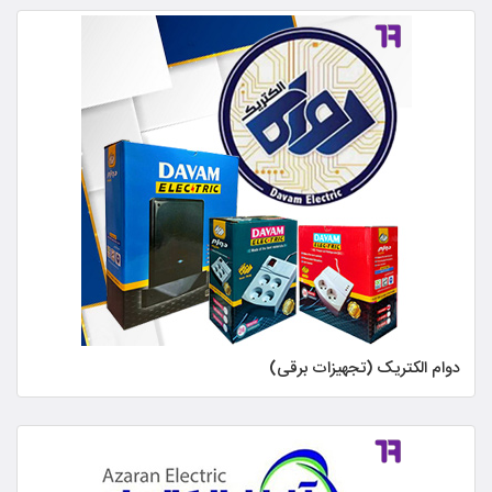
دوام الکتریک (تجهیزات برقی)