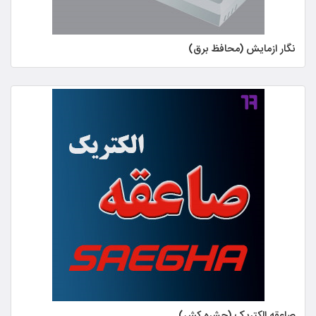
نگار ازمایش (محافظ برق)