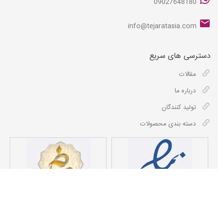
09027648180
info@tejaratasia.com
دسترسی های سریع
مقالات
درباره ما
تولید کنندگان
دسته بندی محصولات