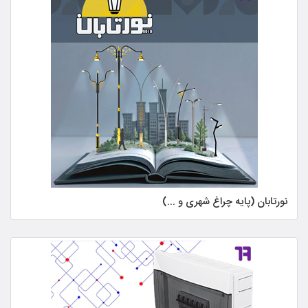
نورتابان (پایه چراغ شهری و ...)