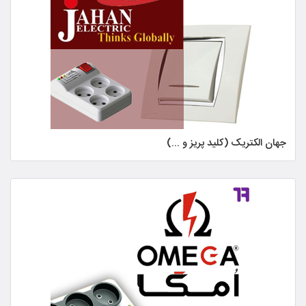
جهان الکتریک (کلید پریز و ...)