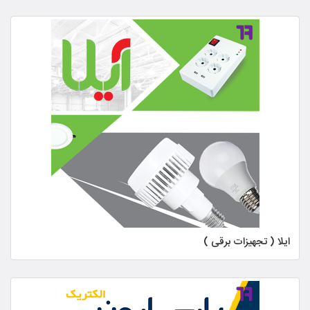
ایلا ( تجهیزات برقی )