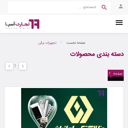
صفحه نخست
تجهیزات برقی
دسته بندی محصولات
1
صفحه
1