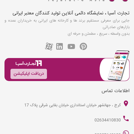
تجارت آسیا ، نمایشگاه دائمی آنلاین تولید کنندگان معتبر ایرانی
جایی برای معرفی مستقیم برند ها و کارخانه های ایرانی به خریداران عمده و
بازارهای صادراتی
بدون واسطه ، سریع ، مطمئن و حرفه ای
دریافت اپلیکیشن
اطلاعات تماس
کرج ، جهانشهر خیابان استانداری خیابان بقایی شرقی پلاک 17
02634410830