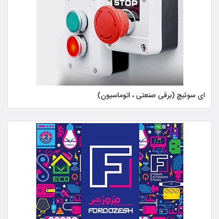
ای سوئیچ (برقی صنعتی ، اتوماسیون)