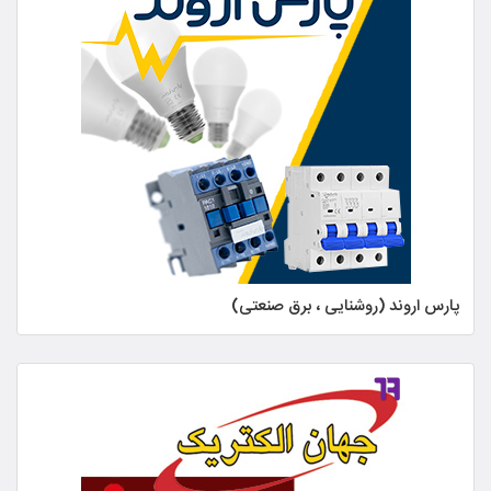
پارس اروند (روشنایی ، برق صنعتی)