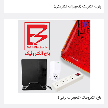
پارت الکتریک (تجهیزات الکتریکی)
باخ الکترونیک (تجهیزات برقی)