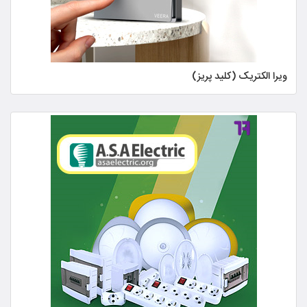
ویرا الکتریک (کلید پریز)