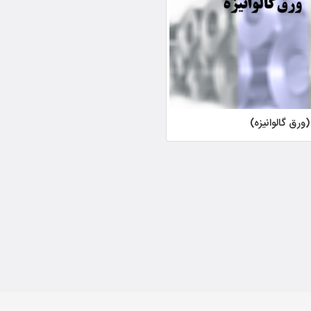
ورق گالوانیزه)