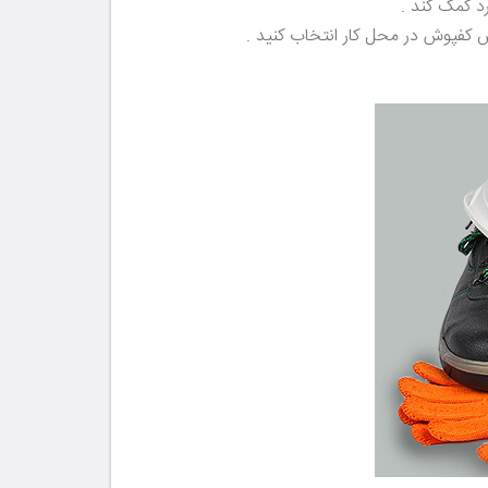
د کمک کند .
 کفپوش در محل کار انتخاب کنید .