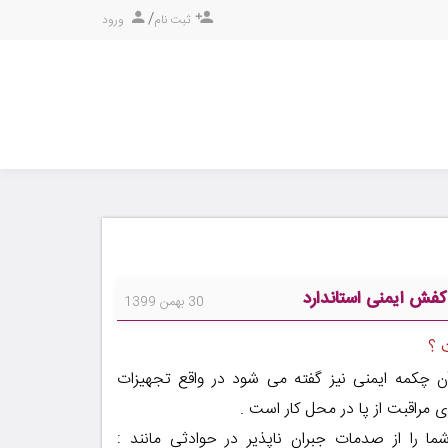
/
ثبت نام
ورود
کفش ایمنی استاندارد
30 بهمن 1399
 ؟
ن چکمه ایمنی نیز گفته می شود در واقع تجهیزات
راقبت از پا در محل کار است .
ا را از صدمات جبران ناپذیر در حوادثی مانند :