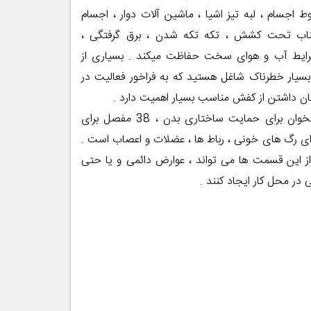
اجسام ، لبه تیز اشیا ، ماشین آلات دوار ، اجسام
ناب تحت کشش ، تکه تکه شدن ، برق گرفتگی ،
ایط آب و هوای سخت حفاظت میکند . بسیاری از
سیار خطرناک شاغل هستید که به فراخور فعالیت در
ان داشتن از کفش مناسب بسیار اهمیت دارد .
هر پا شامل 26 استخوان برای حمایت ساختاری بدن ، 38 مفصل برای
ی رگ های خونی ، رباط ها ، عضلات و اعصاب است .
 این قسمت ها می تواند ، عوارض دائمی و یا حتی
در محل کار ایجاد کنند .