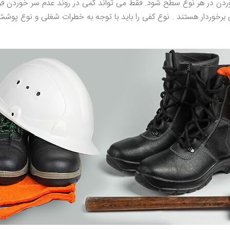
ردن در هر نوع سطح شود. فقط می تواند کمی در روند عدم سر خوردن فر
رخوردار هستند . نوع کفی را باید با توجه به خطرات شغلی و نوع پوشش