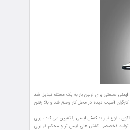
یزات ایمنی صنعتی برای اولین بار به یک مسئله تبدیل شد
ر از ارائه اقدامات ایمنی بود . بعد از قرن 20 قوانین جبران خسارت به کارگران آسیب دیده در محل کار وضع شد و بالا رفتن
ن ، نوع نیاز به کفش ایمنی را تعیین می کند ، برای
ها تولید تخصصی کفش های ایمن تر و محکم تر برای