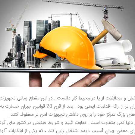
استفاده از کفش و محافظت از پا در محیط کار دانست . در این مقطع زمانی تجه
زیرا تا قبل از آن جایگزین کردن کارگر آسیب دیده ارزان ت
ی بزرگ تمرکز خود را بر روی داشتن تجهیزات امن تر معطوف کنند .
دنیا کمی متفاوت است . تفاوت اقلیم و شرایط صنعتی در کشور های گوناگو
ی معدن چیان آسیب دیده اشتغال زایی کند ، که یکی از ابتکارات آن