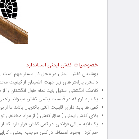
خصوصیات کفش ایمنی استاندارد :
پوشیدن کفش ایمنی در محل کار بسیار مهم است . ا
داشتن پارامتر های زیر جهت اطمینان از کیفیت محص
کلاهک انگشتی استیل باید تمام طول انگشتان را از 
یک پد نرم که در قسمت پشتی کفش میتواند راحتی پ
کفی ها باید دارای قابلیت آنتی باکتریال باشد تا از 
بالای کفش ایمنی ( ساق کفش ) از مواد مختلفی تولی
یک لایه میانی فولادی در کفی کفش قرار دارد که از پا
خم کرد . وجود انعطاف در کفی موجب ایمنی ، کارای