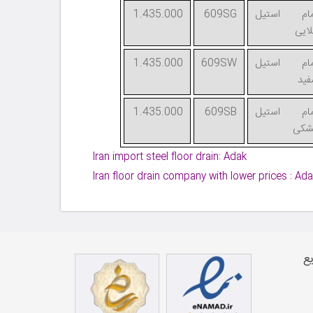
مام استیل
609SG
1.435.000
ایی
مام استیل
609SW
1.435.000
ید
مام استیل
609SB
1.435.000
شکی
Iran import steel floor drain: Adak
Iran floor drain company with lower prices : Ad
ع