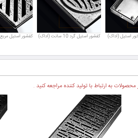
ر استیل (اداک)
کفشور استیل گرد 10 سانت (اداک)
کفشور استیل مربع 10 سانت (اداک
 محصولات به ارتباط با تولید کننده مراجعه کنید .