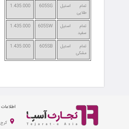
تمام استیل
605SG
1.435.000
طلایی
تمام استیل
605SW
1.435.000
سفید
تمام استیل
605SB
1.435.000
مشکی
اطلاعات
کرج 