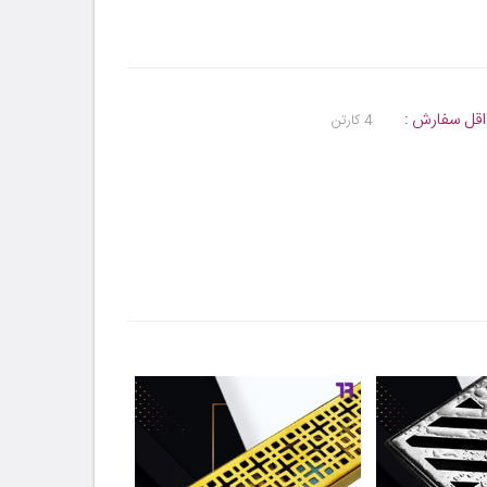
قل سفارش :
4 کارتن