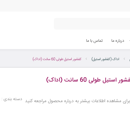
درباره ما
تماس با ما
اداک (کفشور استیل)
کفشور استیل طولی 60 سانت (اداک)
شور استیل طولی 60 سانت (اداک)
دسته بندی :
ا
رای مشاهده اطلاعات بیشتر به درباره محصول مراجعه کنید