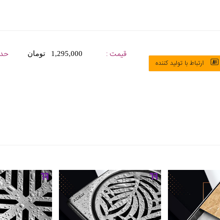
قیمت :
حدا
1,295,000 تومان
ارتباط با تولید کننده