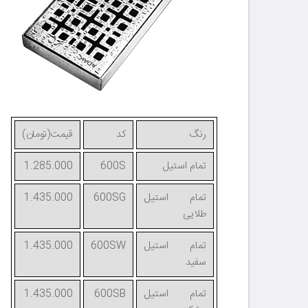
رنگ
کد
قیمت(تومان)
تمام استیل
600S
1.285.000
تمام استیل
600SG
1.435.000
طلایی
تمام استیل
600SW
1.435.000
سفید
تمام استیل
600SB
1.435.000