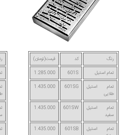
رنگ
کد
قیمت(تومان)
ر
تمام استیل
601S
1.285.000
تم
تمام استیل
601SG
1.435.000
ت
طلایی
طل
تمام استیل
601SW
1.435.000
ت
سفید
سف
تمام استیل
601SB
1.435.000
ت