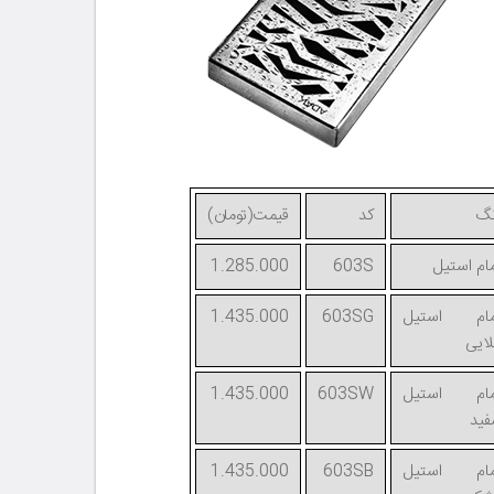
نگ
کد
قیمت(تومان)
ام استیل
603S
1.285.000
مام استیل
603SG
1.435.000
ایی
مام استیل
603SW
1.435.000
ید
مام استیل
603SB
1.435.000