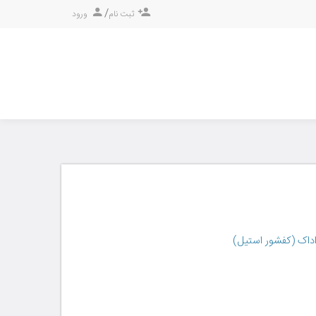
/
ثبت نام
ورود
داک (کفشور استیل)